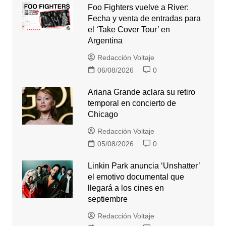
Foo Fighters vuelve a River:
Fecha y venta de entradas para
el ‘Take Cover Tour’ en
Argentina
Redacción Voltaje
06/08/2026
0
Ariana Grande aclara su retiro
temporal en concierto de
Chicago
Redacción Voltaje
05/08/2026
0
Linkin Park anuncia ‘Unshatter’
el emotivo documental que
llegará a los cines en
septiembre
Redacción Voltaje