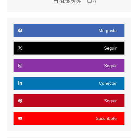
04/08/2026
0
Me gusta
Seguir
Seguir
Conectar
Seguir
Suscríbete