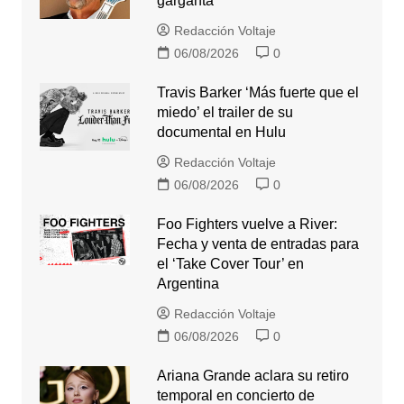
garganta
Redacción Voltaje
06/08/2026
0
Travis Barker ‘Más fuerte que el
miedo’ el trailer de su
documental en Hulu
Redacción Voltaje
06/08/2026
0
Foo Fighters vuelve a River:
Fecha y venta de entradas para
el ‘Take Cover Tour’ en
Argentina
Redacción Voltaje
06/08/2026
0
Ariana Grande aclara su retiro
temporal en concierto de