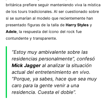
británica prefiere seguir manteniendo viva la mística
de los tours tradicionales. Al ser cuestionado sobre
si se sumarían al modelo que recientemente han
presentado figuras de la talla de
Harry Styles
y
Adele
, la respuesta del ícono del rock fue
contundente y transparente.
“Estoy muy ambivalente sobre las
residencias personalmente”, confesó
Mick Jagger
al analizar la situación
actual del entretenimiento en vivo.
“Porque, ya sabes, hace que sea muy
caro para la gente venir a una
residencia. Cuesta el doble”.