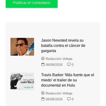
Jason Newsted revela su
batalla contra el cáncer de
garganta
Redacción Voltaje
06/08/2026
0
Travis Barker ‘Más fuerte que el
miedo’ el trailer de su
documental en Hulu
Redacción Voltaje
06/08/2026
0