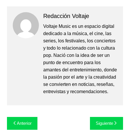
Redacción Voltaje
Voltaje Music es un espacio digital
dedicado a la música, el cine, las
series, los festivales, los conciertos
y todo lo relacionado con la cultura
pop. Nació con la idea de ser un
punto de encuentro para los
amantes del entretenimiento, donde
la pasión por el arte y la creatividad
se convierten en noticias, reseñas,
entrevistas y recomendaciones.
Navegación
Anterior
Siguiente
de