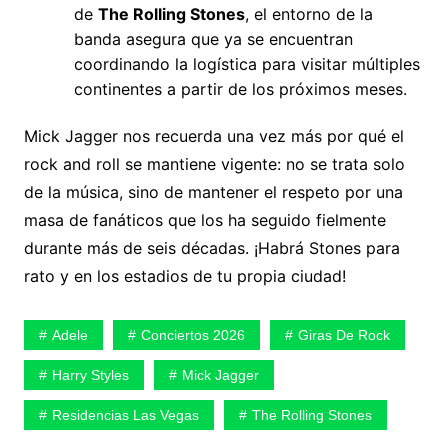
de
The Rolling Stones
, el entorno de la
banda asegura que ya se encuentran
coordinando la logística para visitar múltiples
continentes a partir de los próximos meses.
Mick Jagger nos recuerda una vez más por qué el
rock and roll se mantiene vigente: no se trata solo
de la música, sino de mantener el respeto por una
masa de fanáticos que los ha seguido fielmente
durante más de seis décadas. ¡Habrá Stones para
rato y en los estadios de tu propia ciudad!
Adele
Conciertos 2026
Giras De Rock
Harry Styles
Mick Jagger
Residencias Las Vegas
The Rolling Stones