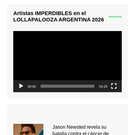
Artistas IMPERDIBLES en el
LOLLAPALOOZA ARGENTINA 2026
Reproductor
de
video
00:00
04:29
Jason Newsted revela su
batalla contra el cáncer de