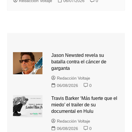
Redacción Voltaje
06/07/2026
0
Jason Newsted revela su
batalla contra el cáncer de
garganta
Redacción Voltaje
06/08/2026
0
Travis Barker ‘Más fuerte que el
miedo’ el trailer de su
documental en Hulu
Redacción Voltaje
06/08/2026
0