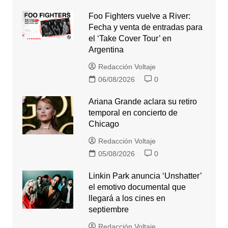
Foo Fighters vuelve a River:
Fecha y venta de entradas para
el ‘Take Cover Tour’ en
Argentina
Redacción Voltaje
06/08/2026
0
Ariana Grande aclara su retiro
temporal en concierto de
Chicago
Redacción Voltaje
05/08/2026
0
Linkin Park anuncia ‘Unshatter’
el emotivo documental que
llegará a los cines en
septiembre
Redacción Voltaje