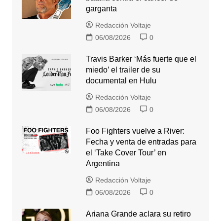
garganta
Redacción Voltaje
06/08/2026
0
Travis Barker ‘Más fuerte que el
miedo’ el trailer de su
documental en Hulu
Redacción Voltaje
06/08/2026
0
Foo Fighters vuelve a River:
Fecha y venta de entradas para
el ‘Take Cover Tour’ en
Argentina
Redacción Voltaje
06/08/2026
0
Ariana Grande aclara su retiro