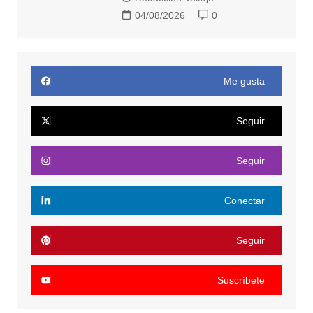
04/08/2026
0
Me gusta
Seguir
Seguir
Conectar
Seguir
Suscríbete