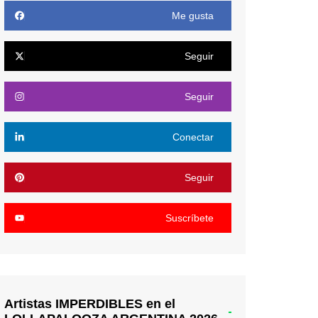
Me gusta
Seguir
Seguir
Conectar
Seguir
Suscríbete
Artistas IMPERDIBLES en el