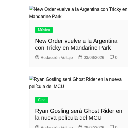
Música
New Order vuelve a la Argentina
con Tricky en Mandarine Park
Redacción Voltaje
03/08/2026
0
Cine
Ryan Gosling será Ghost Rider en
la nueva película del MCU
Redacción Voltaje
28/07/2026
0