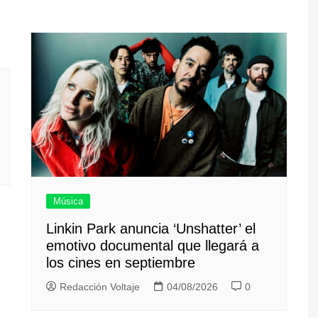
Música
Linkin Park anuncia ‘Unshatter’ el
emotivo documental que llegará a
los cines en septiembre
Redacción Voltaje
04/08/2026
0