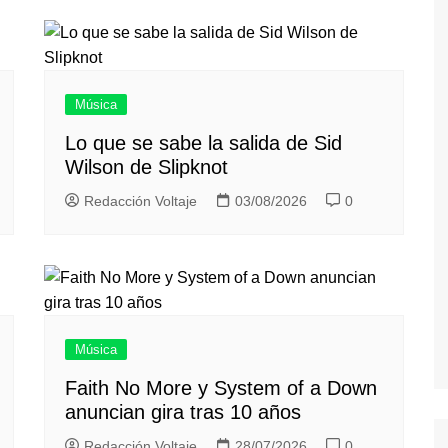
Música
Lo que se sabe la salida de Sid
Wilson de Slipknot
Redacción Voltaje
03/08/2026
0
Música
Faith No More y System of a Down
anuncian gira tras 10 años
Redacción Voltaje
28/07/2026
0