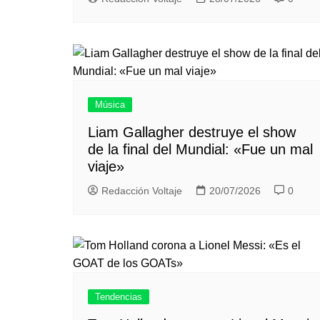
Música
Liam Gallagher destruye el show
de la final del Mundial: «Fue un mal
viaje»
Redacción Voltaje
20/07/2026
0
Tendencias