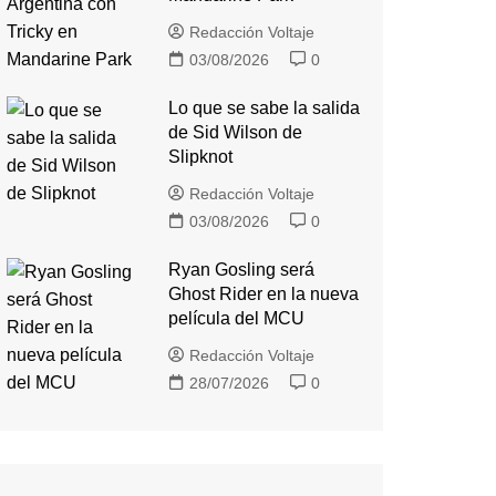
Redacción Voltaje
03/08/2026
0
Lo que se sabe la salida
de Sid Wilson de
Slipknot
Redacción Voltaje
03/08/2026
0
Ryan Gosling será
Ghost Rider en la nueva
película del MCU
Redacción Voltaje
28/07/2026
0