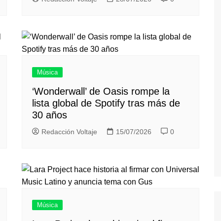
Música
‘Wonderwall’ de Oasis rompe la
lista global de Spotify tras más de
30 años
Redacción Voltaje
15/07/2026
0
Música