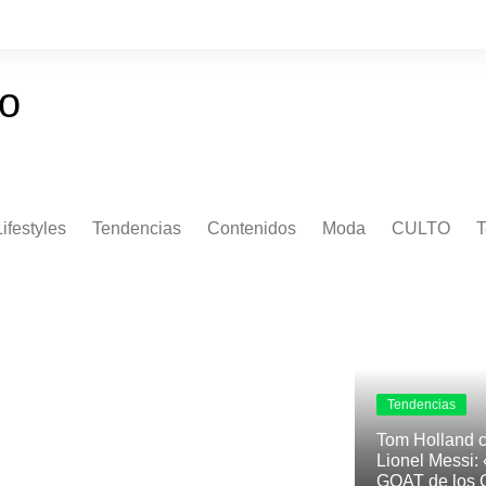
Lifestyles
Tendencias
Contenidos
Moda
CULTO
T
Tendencias
Tom Holland c
Lionel Messi: 
GOAT de los