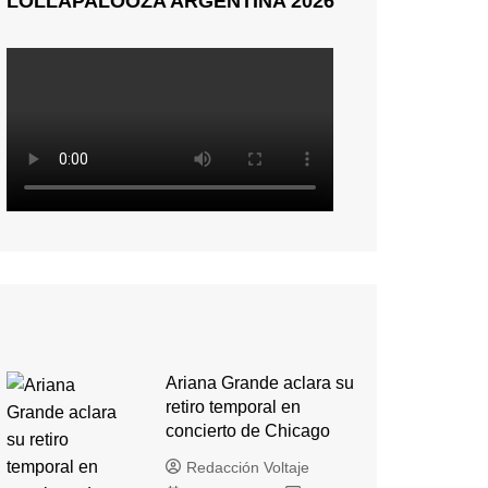
LOLLAPALOOZA ARGENTINA 2026
Ariana Grande aclara su
retiro temporal en
concierto de Chicago
Redacción Voltaje