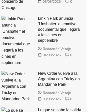
05/08/2026
0
Linkin Park anuncia
‘Unshatter’ el emotivo
documental que llegará
a los cines en
septiembre
Redacción Voltaje
04/08/2026
0
New Order vuelve a la
Argentina con Tricky en
Mandarine Park
Redacción Voltaje
03/08/2026
0
Lo que se sabe la salida