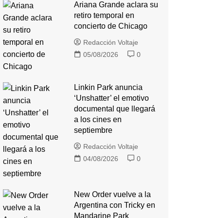
Ariana Grande aclara su
retiro temporal en
concierto de Chicago
Redacción Voltaje
05/08/2026
0
Linkin Park anuncia
‘Unshatter’ el emotivo
documental que llegará
a los cines en
septiembre
Redacción Voltaje
04/08/2026
0
New Order vuelve a la
Argentina con Tricky en
Mandarine Park