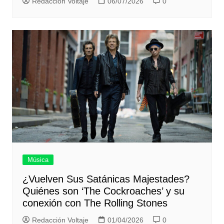
Redacción Voltaje
06/07/2026
0
Música
¿Vuelven Sus Satánicas Majestades?
Quiénes son ‘The Cockroaches’ y su
conexión con The Rolling Stones
Redacción Voltaje
01/04/2026
0