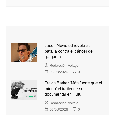
Jason Newsted revela su
batalla contra el cáncer de
garganta
Redacción Voltaje
06/08/2026
0
Travis Barker ‘Más fuerte que el
miedo’ el trailer de su
documental en Hulu
Redacción Voltaje
06/08/2026
0