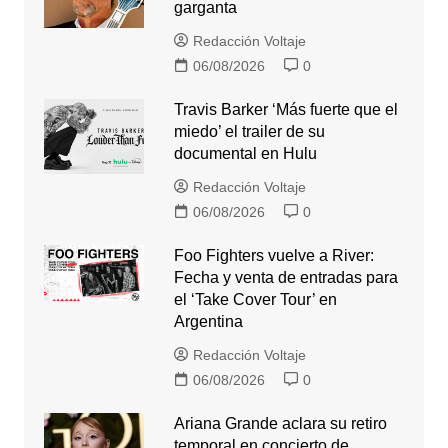
garganta
Redacción Voltaje
06/08/2026
0
Travis Barker ‘Más fuerte que el
miedo’ el trailer de su
documental en Hulu
Redacción Voltaje
06/08/2026
0
Foo Fighters vuelve a River:
Fecha y venta de entradas para
el ‘Take Cover Tour’ en
Argentina
Redacción Voltaje
06/08/2026
0
Ariana Grande aclara su retiro
temporal en concierto de