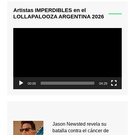
Artistas IMPERDIBLES en el
LOLLAPALOOZA ARGENTINA 2026
Reproductor
de
video
00:00
04:29
Jason Newsted revela su
batalla contra el cáncer de