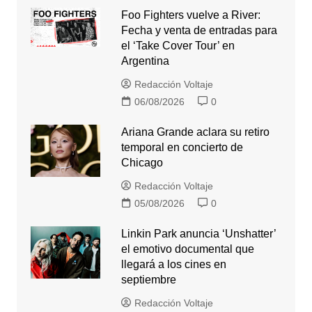
Foo Fighters vuelve a River:
Fecha y venta de entradas para
el ‘Take Cover Tour’ en
Argentina
Redacción Voltaje
06/08/2026
0
Ariana Grande aclara su retiro
temporal en concierto de
Chicago
Redacción Voltaje
05/08/2026
0
Linkin Park anuncia ‘Unshatter’
el emotivo documental que
llegará a los cines en
septiembre
Redacción Voltaje