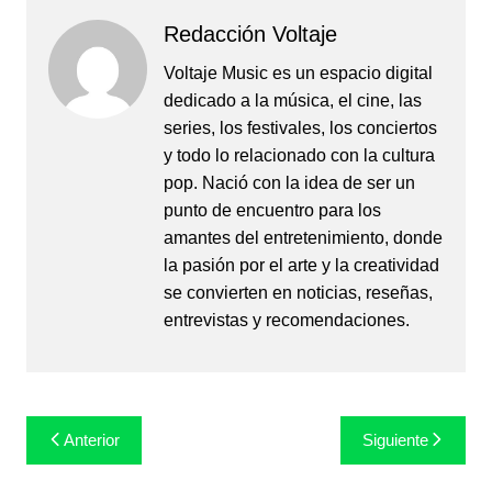
Redacción Voltaje
Voltaje Music es un espacio digital
dedicado a la música, el cine, las
series, los festivales, los conciertos
y todo lo relacionado con la cultura
pop. Nació con la idea de ser un
punto de encuentro para los
amantes del entretenimiento, donde
la pasión por el arte y la creatividad
se convierten en noticias, reseñas,
entrevistas y recomendaciones.
Navegación
Anterior
Siguiente
de