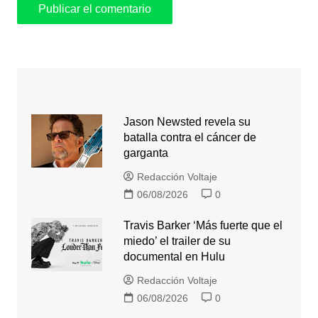
Jason Newsted revela su
batalla contra el cáncer de
garganta
Redacción Voltaje
06/08/2026
0
Travis Barker ‘Más fuerte que el
miedo’ el trailer de su
documental en Hulu
Redacción Voltaje
06/08/2026
0