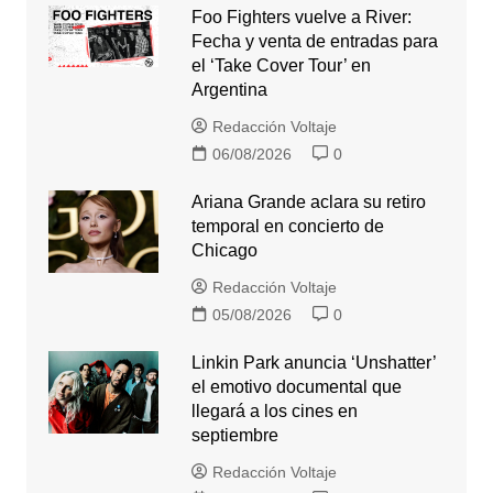
Foo Fighters vuelve a River:
Fecha y venta de entradas para
el ‘Take Cover Tour’ en
Argentina
Redacción Voltaje
06/08/2026
0
Ariana Grande aclara su retiro
temporal en concierto de
Chicago
Redacción Voltaje
05/08/2026
0
Linkin Park anuncia ‘Unshatter’
el emotivo documental que
llegará a los cines en
septiembre
Redacción Voltaje