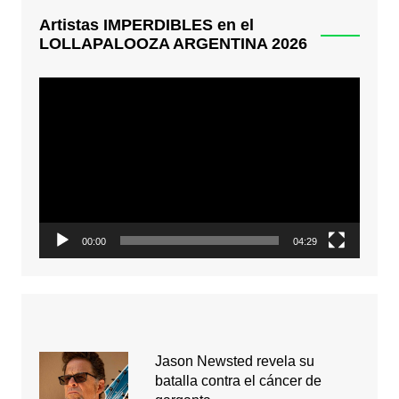
Artistas IMPERDIBLES en el
LOLLAPALOOZA ARGENTINA 2026
Reproductor
de
video
00:00
04:29
Jason Newsted revela su
batalla contra el cáncer de