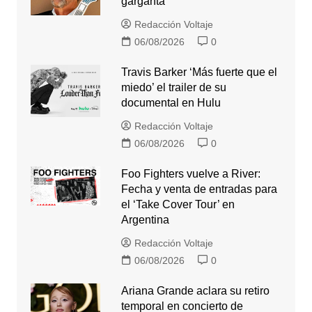
garganta
Redacción Voltaje
06/08/2026
0
Travis Barker ‘Más fuerte que el
miedo’ el trailer de su
documental en Hulu
Redacción Voltaje
06/08/2026
0
Foo Fighters vuelve a River:
Fecha y venta de entradas para
el ‘Take Cover Tour’ en
Argentina
Redacción Voltaje
06/08/2026
0
Ariana Grande aclara su retiro
temporal en concierto de