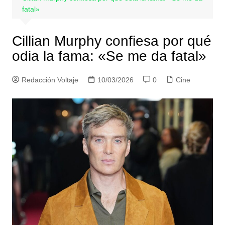
fatal»
Cillian Murphy confiesa por qué
odia la fama: «Se me da fatal»
Redacción Voltaje
10/03/2026
0
Cine