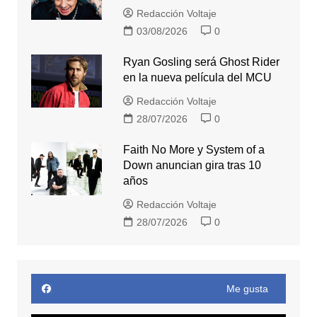
Redacción Voltaje
03/08/2026
0
Ryan Gosling será Ghost Rider
en la nueva película del MCU
Redacción Voltaje
28/07/2026
0
Faith No More y System of a
Down anuncian gira tras 10
años
Redacción Voltaje
28/07/2026
0
Me gusta