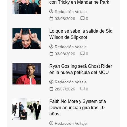
con Tricky en Mandarine Park
Redacción Voltaje
03/08/2026
0
Lo que se sabe la salida de Sid
Wilson de Slipknot
Redacción Voltaje
03/08/2026
0
Ryan Gosling será Ghost Rider
en la nueva película del MCU
Redacción Voltaje
28/07/2026
0
Faith No More y System of a
Down anuncian gira tras 10
años
Redacción Voltaje