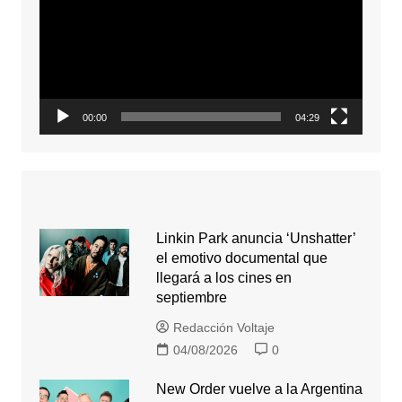
video
00:00
04:29
Linkin Park anuncia ‘Unshatter’
el emotivo documental que
llegará a los cines en
septiembre
Redacción Voltaje
04/08/2026
0
New Order vuelve a la Argentina