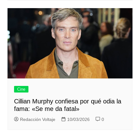
Cine
Cillian Murphy confiesa por qué odia la
fama: «Se me da fatal»
Redacción Voltaje
10/03/2026
0