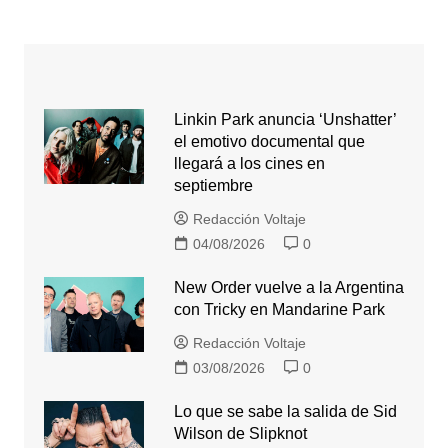
Linkin Park anuncia ‘Unshatter’
el emotivo documental que
llegará a los cines en
septiembre
Redacción Voltaje
04/08/2026
0
New Order vuelve a la Argentina
con Tricky en Mandarine Park
Redacción Voltaje
03/08/2026
0
Lo que se sabe la salida de Sid
Wilson de Slipknot