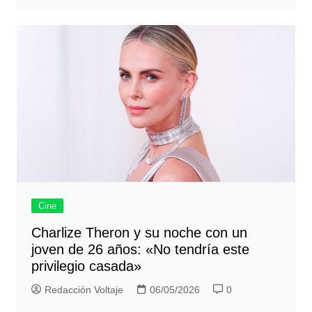
Cine
Charlize Theron y su noche con un
joven de 26 años: «No tendría este
privilegio casada»
Redacción Voltaje
06/05/2026
0