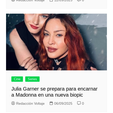
Redacción Voltaje
12/09/2025
0
Cine
Series
Julia Garner se prepara para encarnar
a Madonna en una nueva biopic
Redacción Voltaje
06/09/2025
0