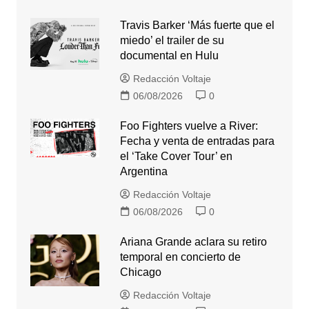
Travis Barker ‘Más fuerte que el
miedo’ el trailer de su
documental en Hulu
Redacción Voltaje
06/08/2026
0
Foo Fighters vuelve a River:
Fecha y venta de entradas para
el ‘Take Cover Tour’ en
Argentina
Redacción Voltaje
06/08/2026
0
Ariana Grande aclara su retiro
temporal en concierto de
Chicago
Redacción Voltaje