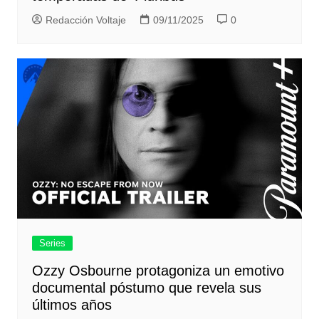
Redacción Voltaje
09/11/2025
0
Series
Ozzy Osbourne protagoniza un emotivo
documental póstumo que revela sus
últimos años