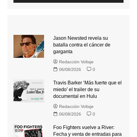
Jason Newsted revela su
batalla contra el cáncer de
garganta
Redacción Voltaje
06/08/2026
0
Travis Barker ‘Más fuerte que el
miedo’ el trailer de su
documental en Hulu
Redacción Voltaje
06/08/2026
0
Foo Fighters vuelve a River:
Fecha y venta de entradas para