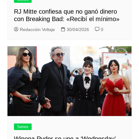
RJ Mitte confiesa que no ganó dinero
con Breaking Bad: «Recibí el mínimo»
Redacción Voltaje
30/04/2026
0
Series
Winona Ryder se une a ‘Wednesday’