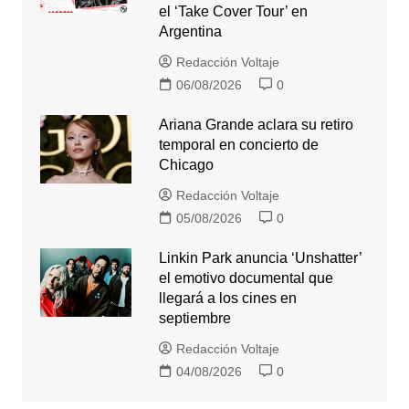
el ‘Take Cover Tour’ en
Argentina
Redacción Voltaje
06/08/2026
0
Ariana Grande aclara su retiro
temporal en concierto de
Chicago
Redacción Voltaje
05/08/2026
0
Linkin Park anuncia ‘Unshatter’
el emotivo documental que
llegará a los cines en
septiembre
Redacción Voltaje
04/08/2026
0