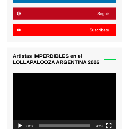
Seguir
Suscríbete
Artistas IMPERDIBLES en el
LOLLAPALOOZA ARGENTINA 2026
Reproductor
de
video
00:00
04:29