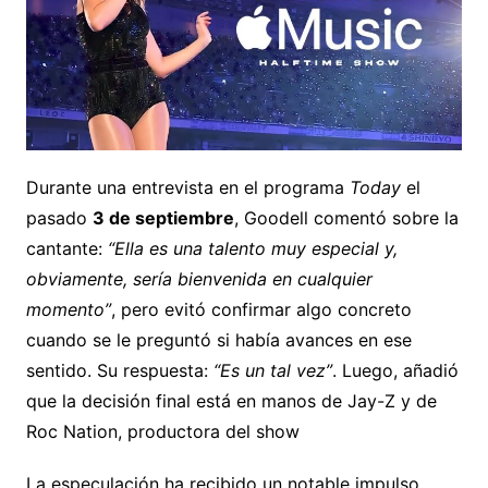
Durante una entrevista en el programa
Today
el
pasado
3 de septiembre
, Goodell comentó sobre la
cantante:
“Ella es una talento muy especial y,
obviamente, sería bienvenida en cualquier
momento”
, pero evitó confirmar algo concreto
cuando se le preguntó si había avances en ese
sentido. Su respuesta:
“Es un tal vez”
. Luego, añadió
que la decisión final está en manos de Jay-Z y de
Roc Nation, productora del show
La especulación ha recibido un notable impulso