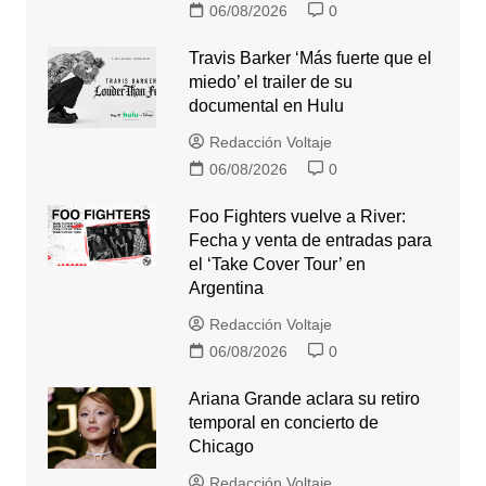
06/08/2026
0
Travis Barker ‘Más fuerte que el
miedo’ el trailer de su
documental en Hulu
Redacción Voltaje
06/08/2026
0
Foo Fighters vuelve a River:
Fecha y venta de entradas para
el ‘Take Cover Tour’ en
Argentina
Redacción Voltaje
06/08/2026
0
Ariana Grande aclara su retiro
temporal en concierto de
Chicago
Redacción Voltaje