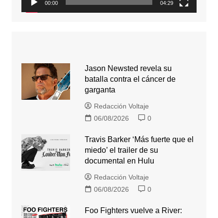
00:00
04:29
Jason Newsted revela su
batalla contra el cáncer de
garganta
Redacción Voltaje
06/08/2026
0
Travis Barker ‘Más fuerte que el
miedo’ el trailer de su
documental en Hulu
Redacción Voltaje
06/08/2026
0
Foo Fighters vuelve a River: