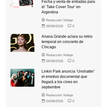
Fecha y venta de entradas para
el ‘Take Cover Tour’ en
Argentina
Redacción Voltaje
06/08/2026
0
Ariana Grande aclara su retiro
temporal en concierto de
Chicago
Redacción Voltaje
05/08/2026
0
Linkin Park anuncia ‘Unshatter’
el emotivo documental que
llegará a los cines en
septiembre
Redacción Voltaje
04/08/2026
0