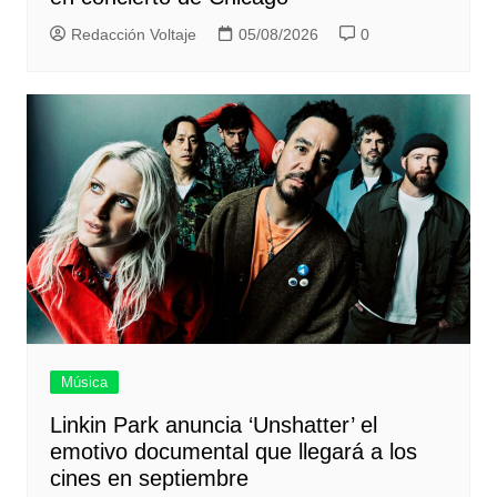
Redacción Voltaje
05/08/2026
0
Música
Linkin Park anuncia ‘Unshatter’ el
emotivo documental que llegará a los
cines en septiembre