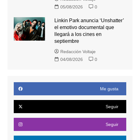
05/08/2026
0
Linkin Park anuncia ‘Unshatter’
el emotivo documental que
llegará a los cines en
septiembre
Redacción Voltaje
04/08/2026
0
Me gusta
Seguir
Seguir