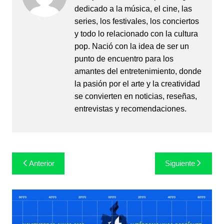
dedicado a la música, el cine, las
series, los festivales, los conciertos
y todo lo relacionado con la cultura
pop. Nació con la idea de ser un
punto de encuentro para los
amantes del entretenimiento, donde
la pasión por el arte y la creatividad
se convierten en noticias, reseñas,
entrevistas y recomendaciones.
Navegación
Anterior
Siguiente
de
entradas