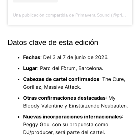
Una publicación compartida de Primavera Sound (@primavera_sound)
Datos clave de esta edición
Fechas
: Del 3 al 7 de junio de 2026.
Lugar
: Parc del Fòrum, Barcelona.
Cabezas de cartel confirmados
: The Cure,
Gorillaz, Massive Attack.
Otras confirmaciones destacadas
: My
Bloody Valentine y Einstürzende Neubauten.
Nuevas incorporaciones internacionales
:
Peggy Gou, con su propuesta como
DJ/producer, será parte del cartel.