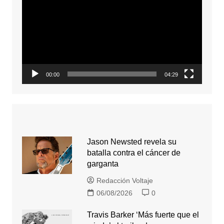
de
video
00:00
04:29
Jason Newsted revela su
batalla contra el cáncer de
garganta
Redacción Voltaje
06/08/2026
0
Travis Barker ‘Más fuerte que el