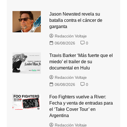
Jason Newsted revela su
batalla contra el cáncer de
garganta
Redacción Voltaje
06/08/2026
0
Travis Barker ‘Más fuerte que el
miedo’ el trailer de su
documental en Hulu
Redacción Voltaje
06/08/2026
0
Foo Fighters vuelve a River:
Fecha y venta de entradas para
el ‘Take Cover Tour’ en
Argentina
Redacción Voltaje