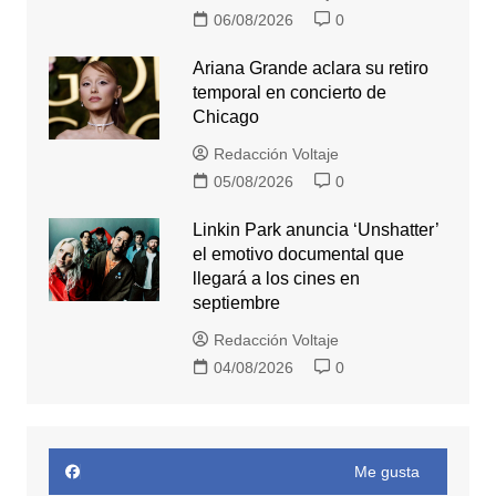
06/08/2026
0
Ariana Grande aclara su retiro
temporal en concierto de
Chicago
Redacción Voltaje
05/08/2026
0
Linkin Park anuncia ‘Unshatter’
el emotivo documental que
llegará a los cines en
septiembre
Redacción Voltaje
04/08/2026
0
Me gusta