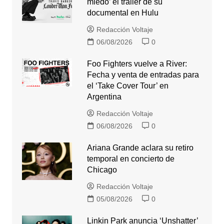
miedo’ el trailer de su
documental en Hulu
Redacción Voltaje
06/08/2026
0
Foo Fighters vuelve a River:
Fecha y venta de entradas para
el ‘Take Cover Tour’ en
Argentina
Redacción Voltaje
06/08/2026
0
Ariana Grande aclara su retiro
temporal en concierto de
Chicago
Redacción Voltaje
05/08/2026
0
Linkin Park anuncia ‘Unshatter’