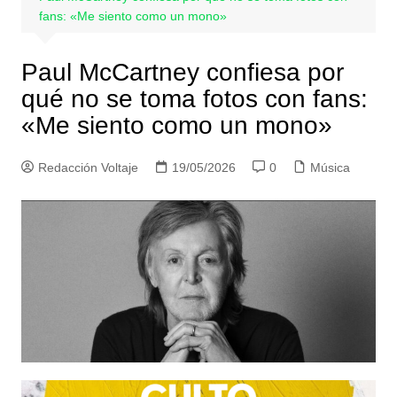
fans: «Me siento como un mono»
Paul McCartney confiesa por
qué no se toma fotos con fans:
«Me siento como un mono»
Redacción Voltaje
19/05/2026
0
Música