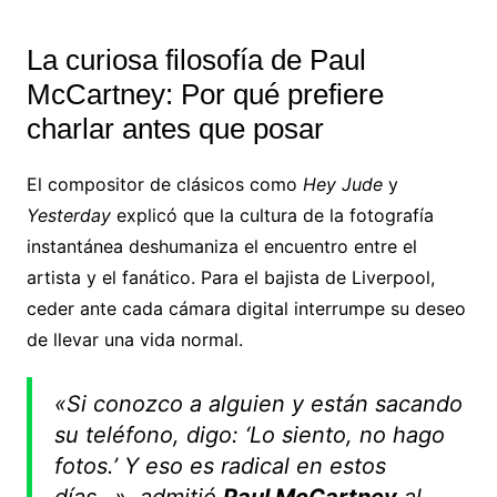
La curiosa filosofía de Paul
McCartney: Por qué prefiere
charlar antes que posar
El compositor de clásicos como
Hey Jude
y
Yesterday
explicó que la cultura de la fotografía
instantánea deshumaniza el encuentro entre el
artista y el fanático. Para el bajista de Liverpool,
ceder ante cada cámara digital interrumpe su deseo
de llevar una vida normal.
«Si conozco a alguien y están sacando
su teléfono, digo: ‘Lo siento, no hago
fotos.’ Y eso es radical en estos
días…», admitió
Paul McCartney
al