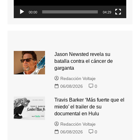
00:00
04:29
Jason Newsted revela su
batalla contra el cáncer de
garganta
Redacción Voltaje
06/08/2026
0
Travis Barker ‘Más fuerte que el
miedo’ el trailer de su
documental en Hulu
Redacción Voltaje
06/08/2026
0