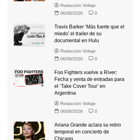
Redacción Voltaje
06/08/2026
0
Travis Barker ‘Más fuerte que el
miedo’ el trailer de su
documental en Hulu
Redacción Voltaje
06/08/2026
0
Foo Fighters vuelve a River:
Fecha y venta de entradas para
el ‘Take Cover Tour’ en
Argentina
Redacción Voltaje
06/08/2026
0
Ariana Grande aclara su retiro
temporal en concierto de
Chicago