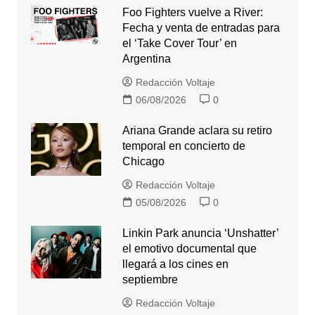
Foo Fighters vuelve a River:
Fecha y venta de entradas para
el ‘Take Cover Tour’ en
Argentina
Redacción Voltaje
06/08/2026
0
Ariana Grande aclara su retiro
temporal en concierto de
Chicago
Redacción Voltaje
05/08/2026
0
Linkin Park anuncia ‘Unshatter’
el emotivo documental que
llegará a los cines en
septiembre
Redacción Voltaje