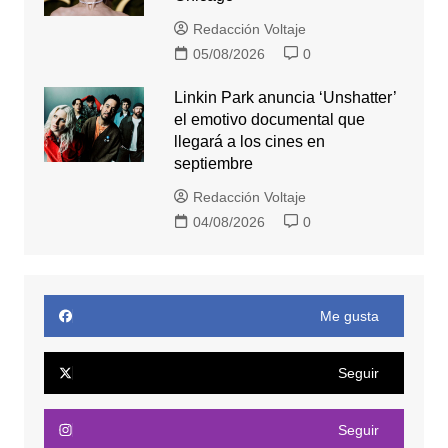
Redacción Voltaje
05/08/2026
0
Linkin Park anuncia ‘Unshatter’
el emotivo documental que
llegará a los cines en
septiembre
Redacción Voltaje
04/08/2026
0
Me gusta
Seguir
Seguir