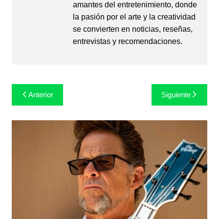
amantes del entretenimiento, donde
la pasión por el arte y la creatividad
se convierten en noticias, reseñas,
entrevistas y recomendaciones.
Navegación
Anterior
Siguiente
de
entradas