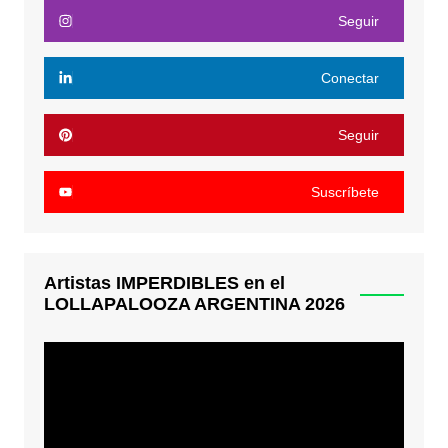
Seguir
Conectar
Seguir
Suscríbete
Artistas IMPERDIBLES en el
LOLLAPALOOZA ARGENTINA 2026
Reproductor
de
video