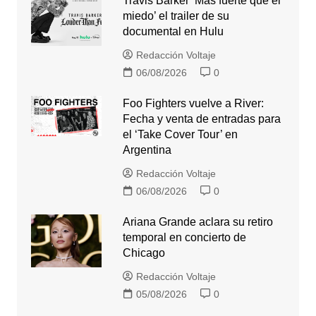
Travis Barker ‘Más fuerte que el
miedo’ el trailer de su
documental en Hulu
Redacción Voltaje
06/08/2026
0
Foo Fighters vuelve a River:
Fecha y venta de entradas para
el ‘Take Cover Tour’ en
Argentina
Redacción Voltaje
06/08/2026
0
Ariana Grande aclara su retiro
temporal en concierto de
Chicago
Redacción Voltaje
05/08/2026
0