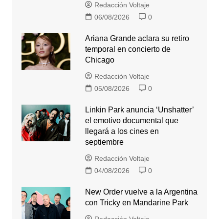
Redacción Voltaje
06/08/2026
0
Ariana Grande aclara su retiro
temporal en concierto de
Chicago
Redacción Voltaje
05/08/2026
0
Linkin Park anuncia ‘Unshatter’
el emotivo documental que
llegará a los cines en
septiembre
Redacción Voltaje
04/08/2026
0
New Order vuelve a la Argentina
con Tricky en Mandarine Park
Redacción Voltaje