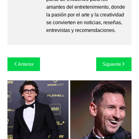
amantes del entretenimiento, donde
la pasión por el arte y la creatividad
se convierten en noticias, reseñas,
entrevistas y recomendaciones.
Navegación
Anterior
Siguiente
de
entradas