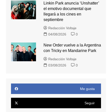
Linkin Park anuncia ‘Unshatter’
el emotivo documental que
llegará a los cines en
septiembre
Redacción Voltaje
04/08/2026
0
New Order vuelve a la Argentina
con Tricky en Mandarine Park
Redacción Voltaje
03/08/2026
0
Me gusta
Seguir