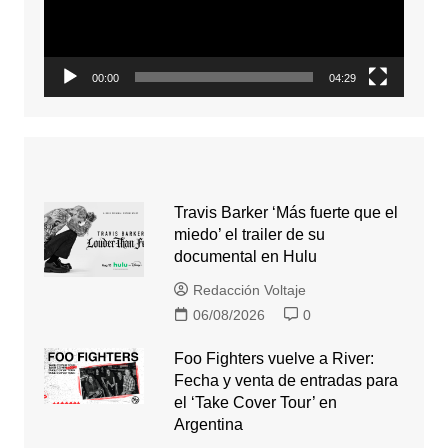
00:00
04:29
Travis Barker ‘Más fuerte que el
miedo’ el trailer de su
documental en Hulu
Redacción Voltaje
06/08/2026
0
Foo Fighters vuelve a River:
Fecha y venta de entradas para
el ‘Take Cover Tour’ en
Argentina