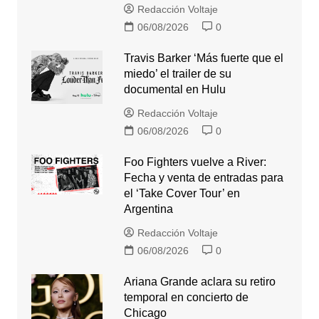
Redacción Voltaje
06/08/2026
0
Travis Barker ‘Más fuerte que el
miedo’ el trailer de su
documental en Hulu
Redacción Voltaje
06/08/2026
0
Foo Fighters vuelve a River:
Fecha y venta de entradas para
el ‘Take Cover Tour’ en
Argentina
Redacción Voltaje
06/08/2026
0
Ariana Grande aclara su retiro
temporal en concierto de
Chicago