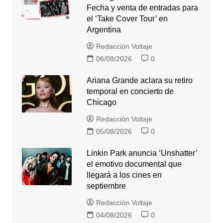
Fecha y venta de entradas para
el ‘Take Cover Tour’ en
Argentina
Redacción Voltaje
06/08/2026
0
Ariana Grande aclara su retiro
temporal en concierto de
Chicago
Redacción Voltaje
05/08/2026
0
Linkin Park anuncia ‘Unshatter’
el emotivo documental que
llegará a los cines en
septiembre
Redacción Voltaje
04/08/2026
0