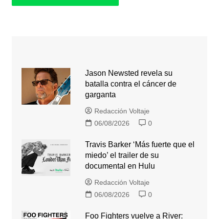
Jason Newsted revela su
batalla contra el cáncer de
garganta
Redacción Voltaje
06/08/2026
0
Travis Barker ‘Más fuerte que el
miedo’ el trailer de su
documental en Hulu
Redacción Voltaje
06/08/2026
0
Foo Fighters vuelve a River: