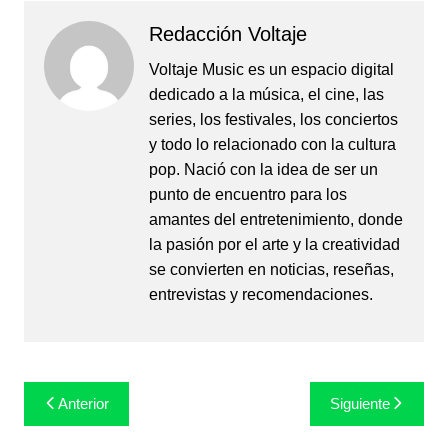
Redacción Voltaje
Voltaje Music es un espacio digital
dedicado a la música, el cine, las
series, los festivales, los conciertos
y todo lo relacionado con la cultura
pop. Nació con la idea de ser un
punto de encuentro para los
amantes del entretenimiento, donde
la pasión por el arte y la creatividad
se convierten en noticias, reseñas,
entrevistas y recomendaciones.
Navegación
Anterior
Siguiente
de