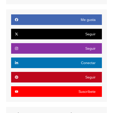
Me gusta
Seguir
Seguir
Conectar
Seguir
Suscríbete