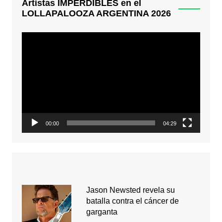
Artistas IMPERDIBLES en el
LOLLAPALOOZA ARGENTINA 2026
Reproductor
de
video
00:00
04:29
Jason Newsted revela su
batalla contra el cáncer de
garganta