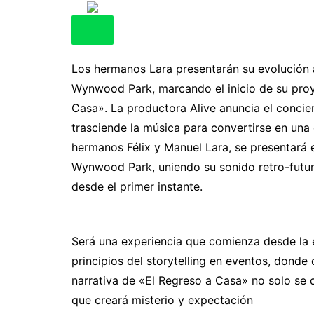
Los hermanos Lara presentarán su evolución a
Wynwood Park, marcando el inicio de su proye
Casa». La productora Alive anuncia el concie
trasciende la música para convertirse en una 
hermanos Félix y Manuel Lara, se presentará 
Wynwood Park, uniendo su sonido retro-futur
desde el primer instante.
Será una experiencia que comienza desde la e
principios del storytelling en eventos, donde
narrativa de «El Regreso a Casa» no solo se c
que creará misterio y expectación