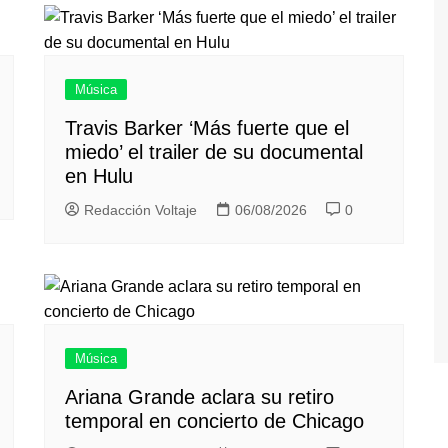
Música
Travis Barker ‘Más fuerte que el
miedo’ el trailer de su documental
en Hulu
Redacción Voltaje
06/08/2026
0
Música
Ariana Grande aclara su retiro
temporal en concierto de Chicago