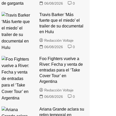
06/08/2026
0
Travis Barker ‘Más
fuerte que el miedo’ el
trailer de su documental
en Hulu
Redacción Voltaje
06/08/2026
0
Foo Fighters vuelve a
River: Fecha y venta de
entradas para el ‘Take
Cover Tour’ en
Argentina
Redacción Voltaje
06/08/2026
0
Ariana Grande aclara su
retiro temporal en