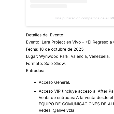
Una publicación compartida de ALIVE
Detalles del Evento:
Evento: Lara Project en Vivo – «El Regreso a
Fecha: 18 de octubre de 2025
Lugar: Wynwood Park, Valencia, Venezuela.
Formato: Solo Show.
Entradas:
Acceso General.
Acceso VIP (Incluye acceso al After Par
Venta de entradas: A la venta desde el
EQUIPO DE COMUNICACIONES DE ALI
Redes: @alive.vzla