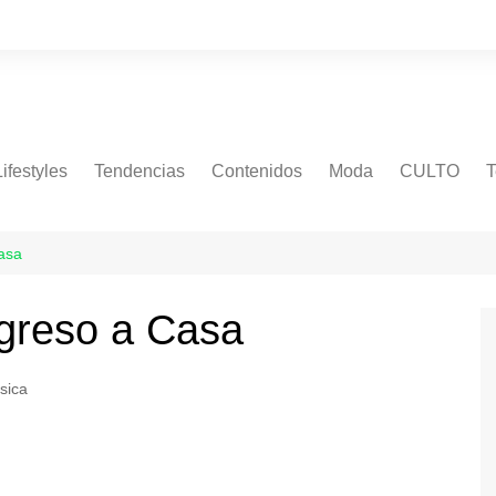
Lifestyles
Tendencias
Contenidos
Moda
CULTO
T
Casa
egreso a Casa
sica