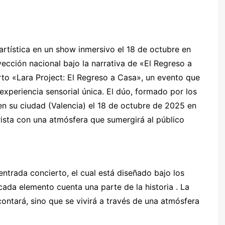
rtística en un show inmersivo el 18 de octubre en
cción nacional bajo la narrativa de «El Regreso a
rto «Lara Project: El Regreso a Casa», un evento que
experiencia sensorial única. El dúo, formado por los
en su ciudad (Valencia) el 18 de octubre de 2025 en
ista con una atmósfera que sumergirá al público
ntrada concierto, el cual está diseñado bajo los
 cada elemento cuenta una parte de la historia . La
ontará, sino que se vivirá a través de una atmósfera