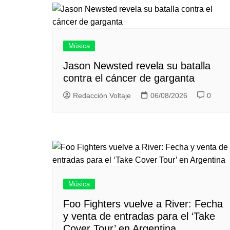
entradas
Música
Jason Newsted revela su batalla
contra el cáncer de garganta
Redacción Voltaje
06/08/2026
0
Música
Foo Fighters vuelve a River: Fecha
y venta de entradas para el ‘Take
Cover Tour’ en Argentina