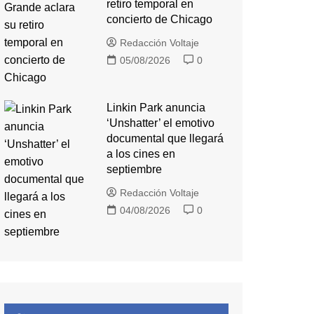
retiro temporal en
concierto de Chicago
Redacción Voltaje
05/08/2026
0
Linkin Park anuncia
‘Unshatter’ el emotivo
documental que llegará
a los cines en
septiembre
Redacción Voltaje
04/08/2026
0