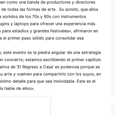
finen como una banda de productores y directores
s de todas las formas de arte . Su sonido, que ellos
a sonidos de los 70s y 80s con instrumentos
lugins y laptops para ofrecer una experiencia más
 para estadios y grandes festivales», afirmaron en
es el primer paso sólido para consolidar esa
e, este evento es la piedra angular de una estrategia
 concierto; estamos escribiendo el primer capítulo
rativa de ‘El Regreso a Casa’ es poderosa porque es
su arte y vuelven para compartirlo con los suyos, en
nimo detalle para que sea inolvidable. Este es el
s hable de ellos».