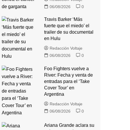
06/08/2026
0
Travis Barker ‘Más
fuerte que el miedo’ el
trailer de su documental
en Hulu
Redacción Voltaje
06/08/2026
0
Foo Fighters vuelve a
River: Fecha y venta de
entradas para el ‘Take
Cover Tour’ en
Argentina
Redacción Voltaje
06/08/2026
0
Ariana Grande aclara su