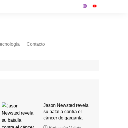
ecnología
Contacto
Jason Newsted revela
su batalla contra el
cáncer de garganta
Redacción Voltaje