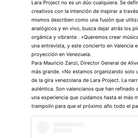
Lara Project no es un dúo cualquiera. Se de
creativos con la intención de inspirar a travé
mismos describen como una fusión que utiliz
analógicos y en vivo, busca dejar atrás los p
orgánica y vibrante . «Queremos crear música
una entrevista, y este concierto en Valencia 
proyección en Venezuela.
Para Mauricio Zanzi, Director General de Aliv
más grande. «No estamos organizando solo un
de la gira venezolana de Lara Project. La nar
auténtica. Son valencianos que han refinado 
una experiencia que cuidamos hasta el más mí
trampolín para que el próximo año todo el paí