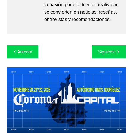
la pasión por el arte y la creatividad
se convierten en noticias, reseñas,
entrevistas y recomendaciones.
Navegación
Anterior
Siguiente
de
entradas