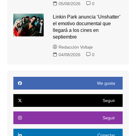
05/08/2026
0
Linkin Park anuncia ‘Unshatter’
el emotivo documental que
llegará a los cines en
septiembre
Redacción Voltaje
04/08/2026
0
Me gusta
Seguir
Seguir
Conectar