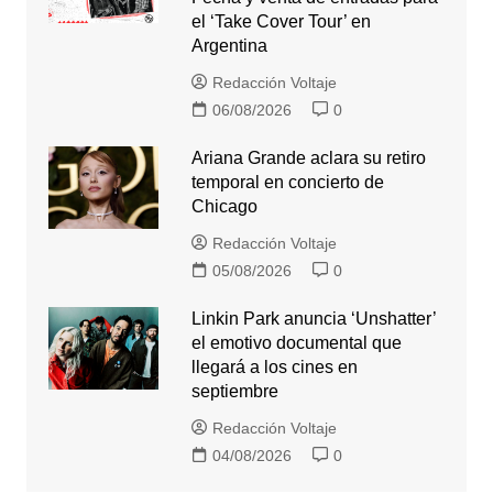
el ‘Take Cover Tour’ en
Argentina
Redacción Voltaje
06/08/2026
0
Ariana Grande aclara su retiro
temporal en concierto de
Chicago
Redacción Voltaje
05/08/2026
0
Linkin Park anuncia ‘Unshatter’
el emotivo documental que
llegará a los cines en
septiembre
Redacción Voltaje
04/08/2026
0