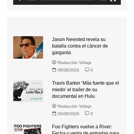
Jason Newsted revela su
batalla contra el cáncer de
garganta
Redacción Voltaje
06/08/2026
0
Travis Barker ‘Más fuerte que el
miedo’ el trailer de su
documental en Hulu
Redacción Voltaje
06/08/2026
0
Foo Fighters vuelve a River:
Fecha y venta de entradas para