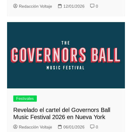
Redacción Voltaje
12/01/2026
0
Festivales
Revelado el cartel del Governors Ball
Music Festival 2026 en Nueva York
Redacción Voltaje
06/01/2026
0