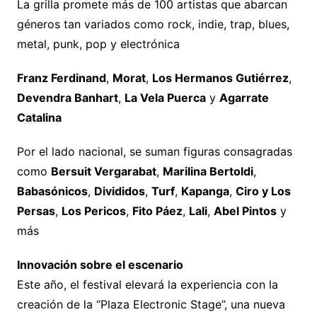
La grilla promete más de 100 artistas que abarcan
géneros tan variados como rock, indie, trap, blues,
metal, punk, pop y electrónica
Franz Ferdinand
,
Morat
,
Los Hermanos Gutiérrez
,
Devendra Banhart
,
La Vela Puerca
y
Agarrate
Catalina
Por el lado nacional, se suman figuras consagradas
como
Bersuit Vergarabat
,
Marilina Bertoldi
,
Babasónicos
,
Divididos
,
Turf
,
Kapanga
,
Ciro y Los
Persas
,
Los Pericos
,
Fito Páez
,
Lali
,
Abel Pintos
y
más
Innovación sobre el escenario
Este año, el festival elevará la experiencia con la
creación de la “Plaza Electronic Stage”, una nueva