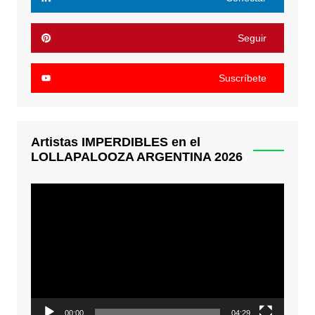
Seguir
Suscríbete
Artistas IMPERDIBLES en el
LOLLAPALOOZA ARGENTINA 2026
Reproductor
de
video
00:00
04:29