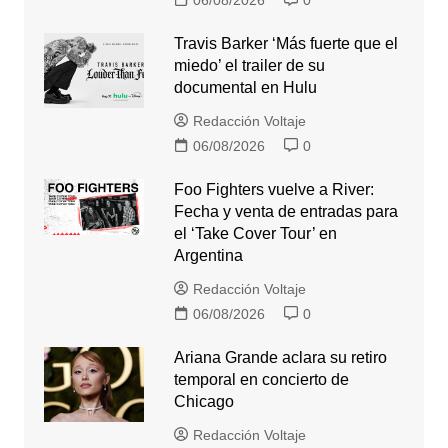
06/08/2026
0
Travis Barker ‘Más fuerte que el
miedo’ el trailer de su
documental en Hulu
Redacción Voltaje
06/08/2026
0
Foo Fighters vuelve a River:
Fecha y venta de entradas para
el ‘Take Cover Tour’ en
Argentina
Redacción Voltaje
06/08/2026
0
Ariana Grande aclara su retiro
temporal en concierto de
Chicago
Redacción Voltaje