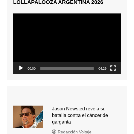
LOLLAPALOOZA ARGENTINA 2026
Reproductor
de
video
00:00
04:29
Jason Newsted revela su
batalla contra el cáncer de
garganta
Redacción Voltaje