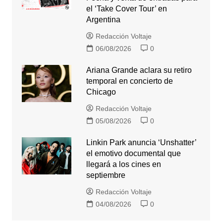
el ‘Take Cover Tour’ en
Argentina
Redacción Voltaje
06/08/2026
0
Ariana Grande aclara su retiro
temporal en concierto de
Chicago
Redacción Voltaje
05/08/2026
0
Linkin Park anuncia ‘Unshatter’
el emotivo documental que
llegará a los cines en
septiembre
Redacción Voltaje
04/08/2026
0