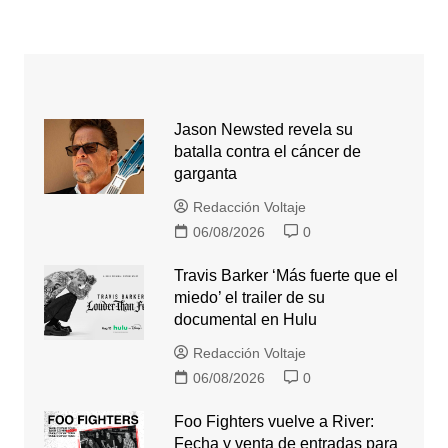
Jason Newsted revela su
batalla contra el cáncer de
garganta
Redacción Voltaje
06/08/2026
0
Travis Barker ‘Más fuerte que el
miedo’ el trailer de su
documental en Hulu
Redacción Voltaje
06/08/2026
0
Foo Fighters vuelve a River:
Fecha y venta de entradas para