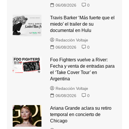
06/08/2026
0
Travis Barker ‘Más fuerte que el
miedo’ el trailer de su
documental en Hulu
Redacción Voltaje
06/08/2026
0
Foo Fighters vuelve a River:
Fecha y venta de entradas para
el ‘Take Cover Tour’ en
Argentina
Redacción Voltaje
06/08/2026
0
Ariana Grande aclara su retiro
temporal en concierto de
Chicago