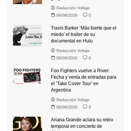
Redacción Voltaje
06/08/2026
0
Travis Barker ‘Más fuerte que el
miedo’ el trailer de su
documental en Hulu
Redacción Voltaje
06/08/2026
0
Foo Fighters vuelve a River:
Fecha y venta de entradas para
el ‘Take Cover Tour’ en
Argentina
Redacción Voltaje
06/08/2026
0
Ariana Grande aclara su retiro
temporal en concierto de