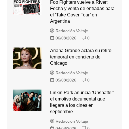
Foo Fighters vuelve a River:
Fecha y venta de entradas para
el ‘Take Cover Tour’ en
Argentina
Redacción Voltaje
06/08/2026
0
Ariana Grande aclara su retiro
temporal en concierto de
Chicago
Redacción Voltaje
05/08/2026
0
Linkin Park anuncia ‘Unshatter’
el emotivo documental que
llegará a los cines en
septiembre
Redacción Voltaje
04/08/2026
0