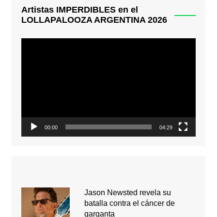
Artistas IMPERDIBLES en el
LOLLAPALOOZA ARGENTINA 2026
Reproductor
de
video
00:00
04:29
Jason Newsted revela su
batalla contra el cáncer de
garganta