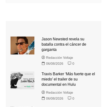
Jason Newsted revela su
batalla contra el cáncer de
garganta
Redacción Voltaje
06/08/2026
0
Travis Barker ‘Más fuerte que el
miedo’ el trailer de su
documental en Hulu
Redacción Voltaje
06/08/2026
0