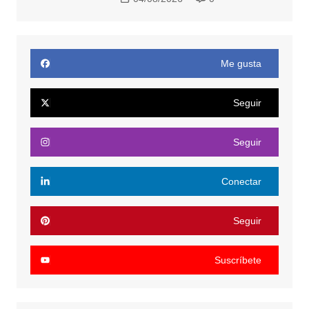
Me gusta
Seguir
Seguir
Conectar
Seguir
Suscríbete