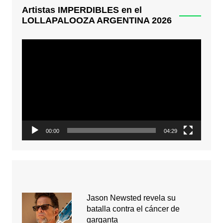
Artistas IMPERDIBLES en el
LOLLAPALOOZA ARGENTINA 2026
Reproductor
de
video
00:00
04:29
Jason Newsted revela su
batalla contra el cáncer de
garganta