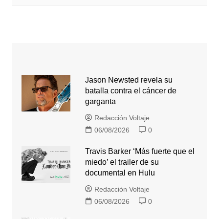
Jason Newsted revela su
batalla contra el cáncer de
garganta
Redacción Voltaje
06/08/2026
0
Travis Barker ‘Más fuerte que el
miedo’ el trailer de su
documental en Hulu
Redacción Voltaje
06/08/2026
0