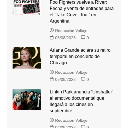
Foo Fighters vuelve a River:
Fecha y venta de entradas para
el ‘Take Cover Tour’ en
Argentina
Redacción Voltaje
06/08/2026
0
Ariana Grande aclara su retiro
temporal en concierto de
Chicago
Redacción Voltaje
05/08/2026
0
Linkin Park anuncia ‘Unshatter’
el emotivo documental que
llegará a los cines en
septiembre
Redacción Voltaje
04/08/2026
0