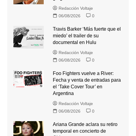
Redacción Voltaje
06/08/2026
0
Travis Barker ‘Más fuerte que el
miedo’ el trailer de su
documental en Hulu
Redacción Voltaje
06/08/2026
0
Foo Fighters vuelve a River:
Fecha y venta de entradas para
el ‘Take Cover Tour’ en
Argentina
Redacción Voltaje
06/08/2026
0
Ariana Grande aclara su retiro
temporal en concierto de