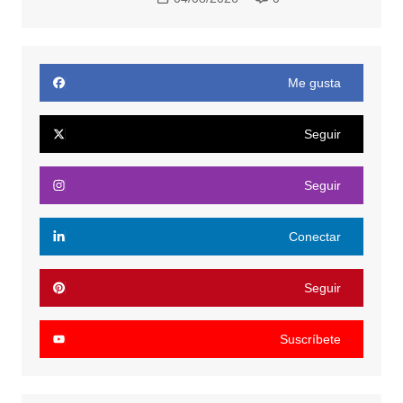
Me gusta
Seguir
Seguir
Conectar
Seguir
Suscríbete