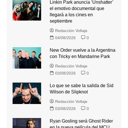
Linkin Park anuncia ‘Unshatter’
el emotivo documental que
llegará a los cines en
septiembre
Redacción Voltaje
04/08/2026
0
New Order vuelve a la Argentina
con Tricky en Mandarine Park
Redacción Voltaje
03/08/2026
0
Lo que se sabe la salida de Sid
Wilson de Slipknot
Redacción Voltaje
03/08/2026
0
Ryan Gosling será Ghost Rider
en la nueva película del MCU