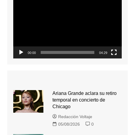
Reproductor
de
video
00:00
04:29
Ariana Grande aclara su retiro
temporal en concierto de
Chicago
Redacción Voltaje
05/08/2026
0