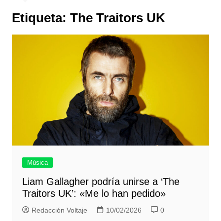
Etiqueta:
The Traitors UK
Música
Liam Gallagher podría unirse a ‘The
Traitors UK’: «Me lo han pedido»
Redacción Voltaje
10/02/2026
0