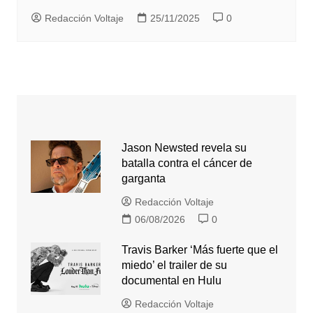
Redacción Voltaje
25/11/2025
0
Jason Newsted revela su
batalla contra el cáncer de
garganta
Redacción Voltaje
06/08/2026
0
Travis Barker ‘Más fuerte que el
miedo’ el trailer de su
documental en Hulu
Redacción Voltaje