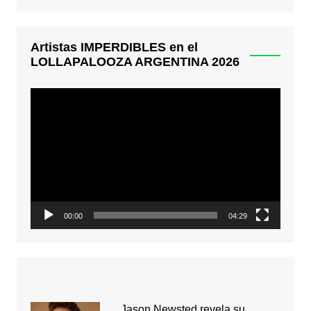
Artistas IMPERDIBLES en el
LOLLAPALOOZA ARGENTINA 2026
Reproductor
de
video
00:00
04:29
Jason Newsted revela su