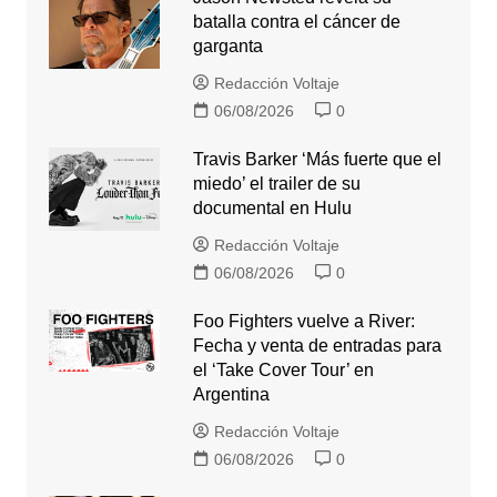
batalla contra el cáncer de
garganta
Redacción Voltaje
06/08/2026
0
Travis Barker ‘Más fuerte que el
miedo’ el trailer de su
documental en Hulu
Redacción Voltaje
06/08/2026
0
Foo Fighters vuelve a River:
Fecha y venta de entradas para
el ‘Take Cover Tour’ en
Argentina
Redacción Voltaje
06/08/2026
0