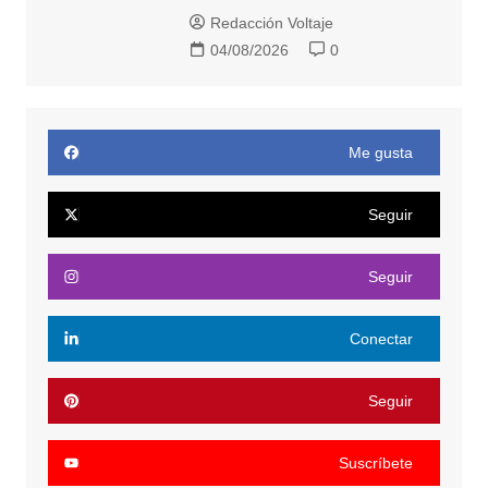
Redacción Voltaje
04/08/2026
0
Me gusta
Seguir
Seguir
Conectar
Seguir
Suscríbete