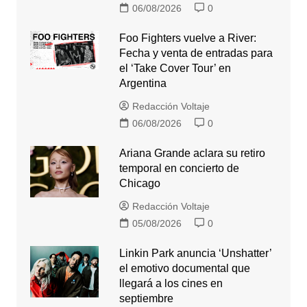
06/08/2026
0
Foo Fighters vuelve a River:
Fecha y venta de entradas para
el ‘Take Cover Tour’ en
Argentina
Redacción Voltaje
06/08/2026
0
Ariana Grande aclara su retiro
temporal en concierto de
Chicago
Redacción Voltaje
05/08/2026
0
Linkin Park anuncia ‘Unshatter’
el emotivo documental que
llegará a los cines en
septiembre