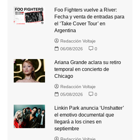
Foo Fighters vuelve a River:
Fecha y venta de entradas para
el ‘Take Cover Tour’ en
Argentina
Redacción Voltaje
06/08/2026
0
Ariana Grande aclara su retiro
temporal en concierto de
Chicago
Redacción Voltaje
05/08/2026
0
Linkin Park anuncia ‘Unshatter’
el emotivo documental que
llegará a los cines en
septiembre
Redacción Voltaje