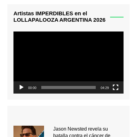
Artistas IMPERDIBLES en el
LOLLAPALOOZA ARGENTINA 2026
Reproductor
de
video
00:00
04:29
Jason Newsted revela su
batalla contra el cáncer de