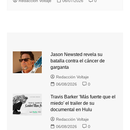
Redacción Voltaje
06/07/2026
0
Jason Newsted revela su
batalla contra el cáncer de
garganta
Redacción Voltaje
06/08/2026
0
Travis Barker ‘Más fuerte que el
miedo’ el trailer de su
documental en Hulu
Redacción Voltaje
06/08/2026
0