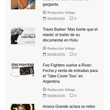
garganta
Redacción Voltaje
06/08/2026
0
Travis Barker ‘Más fuerte que el
miedo’ el trailer de su
documental en Hulu
Redacción Voltaje
06/08/2026
0
Foo Fighters vuelve a River:
Fecha y venta de entradas para
el ‘Take Cover Tour’ en
Argentina
Redacción Voltaje
06/08/2026
0
Ariana Grande aclara su retiro