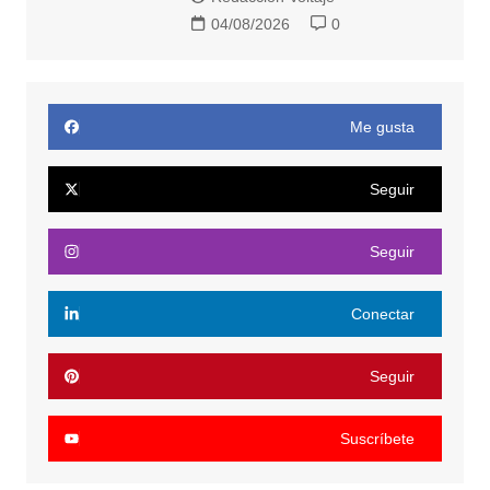
04/08/2026
0
Me gusta
Seguir
Seguir
Conectar
Seguir
Suscríbete