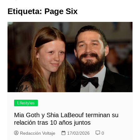
Etiqueta:
Page Six
Lifestyles
Mia Goth y Shia LaBeouf terminan su
relación tras 10 años juntos
Redacción Voltaje
17/02/2026
0