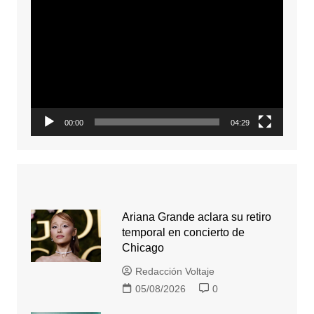
Reproductor
de
video
00:00
04:29
Ariana Grande aclara su retiro
temporal en concierto de
Chicago
Redacción Voltaje
05/08/2026
0