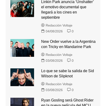
Linkin Park anuncia ‘Unshatter’
el emotivo documental que
llegará a los cines en
septiembre
Redacción Voltaje
04/08/2026
0
New Order vuelve a la Argentina
con Tricky en Mandarine Park
Redacción Voltaje
03/08/2026
0
Lo que se sabe la salida de Sid
Wilson de Slipknot
Redacción Voltaje
03/08/2026
0
Ryan Gosling será Ghost Rider
en la nueva película del MCU