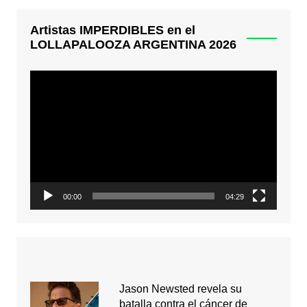
Artistas IMPERDIBLES en el
LOLLAPALOOZA ARGENTINA 2026
Reproductor
de
video
00:00
04:29
Jason Newsted revela su
batalla contra el cáncer de