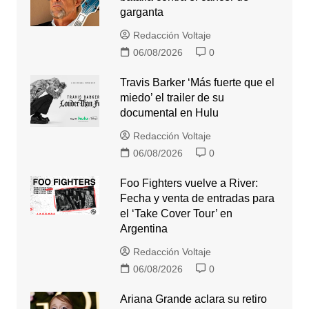
garganta
Redacción Voltaje
06/08/2026
0
Travis Barker ‘Más fuerte que el
miedo’ el trailer de su
documental en Hulu
Redacción Voltaje
06/08/2026
0
Foo Fighters vuelve a River:
Fecha y venta de entradas para
el ‘Take Cover Tour’ en
Argentina
Redacción Voltaje
06/08/2026
0
Ariana Grande aclara su retiro