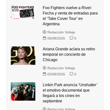
Foo Fighters vuelve a River:
Fecha y venta de entradas para
el ‘Take Cover Tour’ en
Argentina
Redacción Voltaje
06/08/2026
0
Ariana Grande aclara su retiro
temporal en concierto de
Chicago
Redacción Voltaje
05/08/2026
0
Linkin Park anuncia ‘Unshatter’
el emotivo documental que
llegará a los cines en
septiembre
Redacción Voltaje