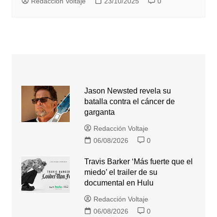
Redacción Voltaje
23/10/2025
0
Jason Newsted revela su
batalla contra el cáncer de
garganta
Redacción Voltaje
06/08/2026
0
Travis Barker ‘Más fuerte que el
miedo’ el trailer de su
documental en Hulu
Redacción Voltaje
06/08/2026
0