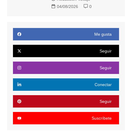
04/08/2026
0
Me gusta
Seguir
Seguir
Conectar
Seguir
Suscríbete