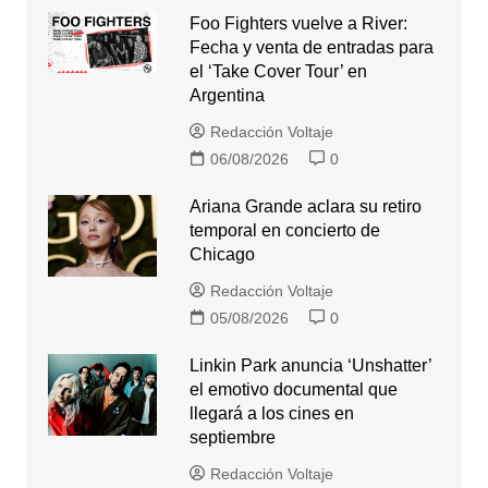
Foo Fighters vuelve a River:
Fecha y venta de entradas para
el ‘Take Cover Tour’ en
Argentina
Redacción Voltaje
06/08/2026
0
Ariana Grande aclara su retiro
temporal en concierto de
Chicago
Redacción Voltaje
05/08/2026
0
Linkin Park anuncia ‘Unshatter’
el emotivo documental que
llegará a los cines en
septiembre
Redacción Voltaje