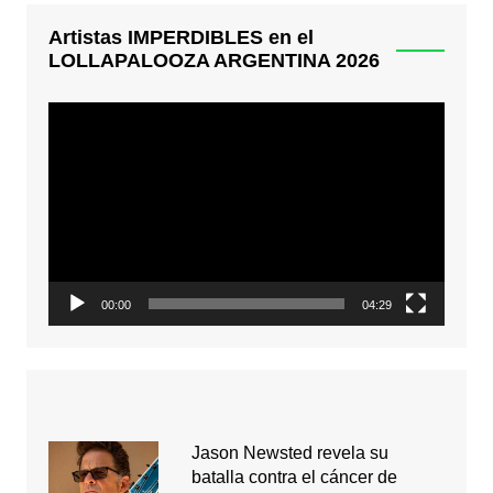
Artistas IMPERDIBLES en el
LOLLAPALOOZA ARGENTINA 2026
Reproductor
de
video
00:00
04:29
Jason Newsted revela su
batalla contra el cáncer de