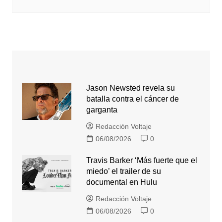
Jason Newsted revela su
batalla contra el cáncer de
garganta
Redacción Voltaje
06/08/2026
0
Travis Barker ‘Más fuerte que el
miedo’ el trailer de su
documental en Hulu
Redacción Voltaje
06/08/2026
0