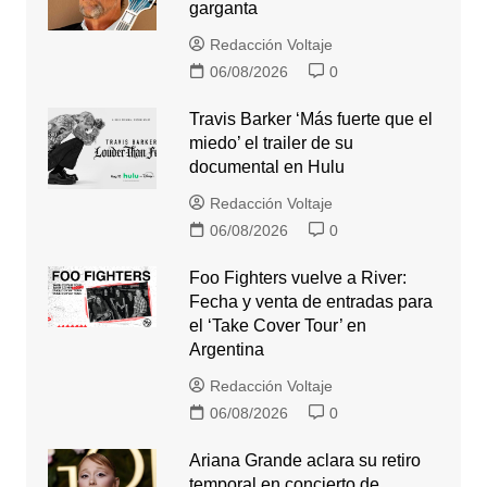
garganta
Redacción Voltaje
06/08/2026
0
Travis Barker ‘Más fuerte que el
miedo’ el trailer de su
documental en Hulu
Redacción Voltaje
06/08/2026
0
Foo Fighters vuelve a River:
Fecha y venta de entradas para
el ‘Take Cover Tour’ en
Argentina
Redacción Voltaje
06/08/2026
0
Ariana Grande aclara su retiro
temporal en concierto de