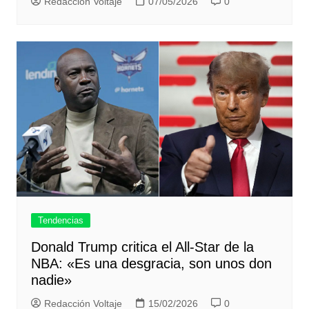
Redacción Voltaje
07/05/2026
0
Tendencias
Donald Trump critica el All-Star de la
NBA: «Es una desgracia, son unos don
nadie»
Redacción Voltaje
15/02/2026
0