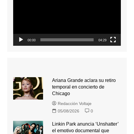
video
00:00
04:29
Ariana Grande aclara su retiro
temporal en concierto de
Chicago
Redacción Voltaje
05/08/2026
0
Linkin Park anuncia ‘Unshatter’
el emotivo documental que