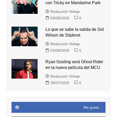
con Tricky en Mandarine Park
Redacción Voltaje
03/08/2026
0
Lo que se sabe la salida de Sid
Wilson de Slipknot
Redacción Voltaje
03/08/2026
0
Ryan Gosling será Ghost Rider
en la nueva película del MCU
Redacción Voltaje
28/07/2026
0
Me gusta