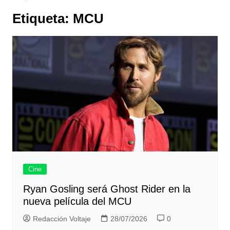
Etiqueta:
MCU
Cine
Ryan Gosling será Ghost Rider en la
nueva película del MCU
Redacción Voltaje
28/07/2026
0