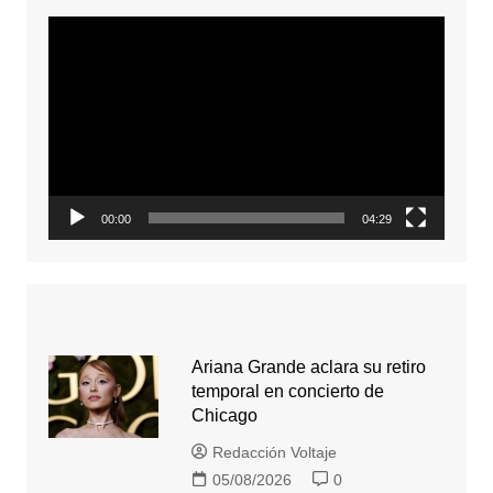
Reproductor
de
video
00:00
04:29
Ariana Grande aclara su retiro
temporal en concierto de
Chicago
Redacción Voltaje
05/08/2026
0