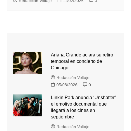
Redacción Voltaje
11/02/2026
0
Ariana Grande aclara su retiro
temporal en concierto de
Chicago
Redacción Voltaje
05/08/2026
0
Linkin Park anuncia ‘Unshatter’
el emotivo documental que
llegará a los cines en
septiembre
Redacción Voltaje