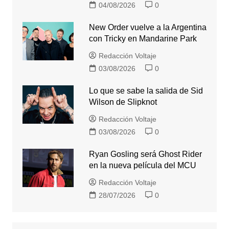
04/08/2026
0
New Order vuelve a la Argentina
con Tricky en Mandarine Park
Redacción Voltaje
03/08/2026
0
Lo que se sabe la salida de Sid
Wilson de Slipknot
Redacción Voltaje
03/08/2026
0
Ryan Gosling será Ghost Rider
en la nueva película del MCU
Redacción Voltaje
28/07/2026
0