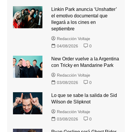
Linkin Park anuncia ‘Unshatter’
el emotivo documental que
llegará a los cines en
septiembre
Redacción Voltaje
04/08/2026
0
New Order vuelve a la Argentina
con Tricky en Mandarine Park
Redacción Voltaje
03/08/2026
0
Lo que se sabe la salida de Sid
Wilson de Slipknot
Redacción Voltaje
03/08/2026
0
Ryan Gosling será Ghost Rider