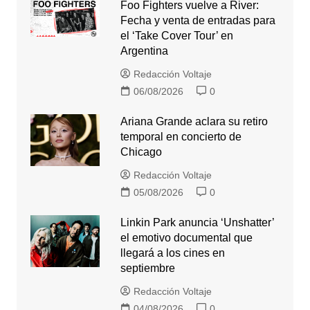
Foo Fighters vuelve a River:
Fecha y venta de entradas para
el ‘Take Cover Tour’ en
Argentina
Redacción Voltaje
06/08/2026
0
Ariana Grande aclara su retiro
temporal en concierto de
Chicago
Redacción Voltaje
05/08/2026
0
Linkin Park anuncia ‘Unshatter’
el emotivo documental que
llegará a los cines en
septiembre
Redacción Voltaje
04/08/2026
0