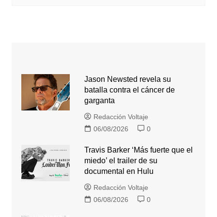
Jason Newsted revela su
batalla contra el cáncer de
garganta
Redacción Voltaje
06/08/2026
0
Travis Barker ‘Más fuerte que el
miedo’ el trailer de su
documental en Hulu
Redacción Voltaje
06/08/2026
0