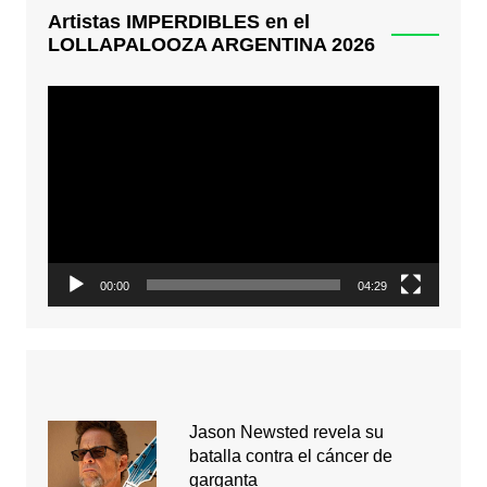
Artistas IMPERDIBLES en el
LOLLAPALOOZA ARGENTINA 2026
Reproductor
de
video
00:00
04:29
Jason Newsted revela su
batalla contra el cáncer de
garganta