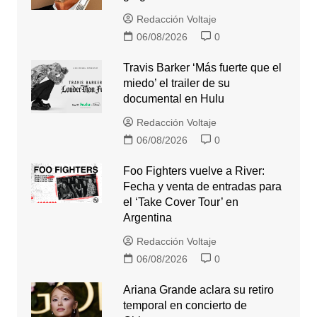
Redacción Voltaje
06/08/2026
0
Travis Barker ‘Más fuerte que el
miedo’ el trailer de su
documental en Hulu
Redacción Voltaje
06/08/2026
0
Foo Fighters vuelve a River:
Fecha y venta de entradas para
el ‘Take Cover Tour’ en
Argentina
Redacción Voltaje
06/08/2026
0
Ariana Grande aclara su retiro
temporal en concierto de