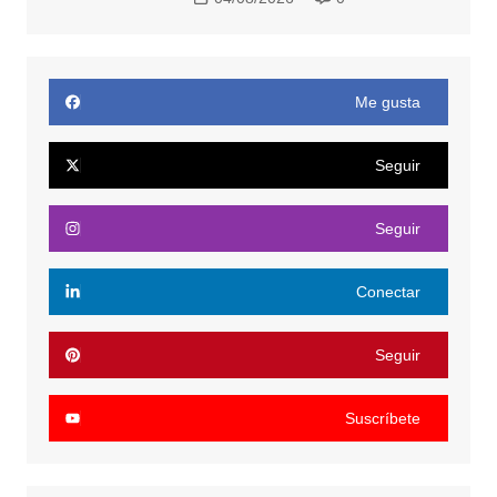
Me gusta
Seguir
Seguir
Conectar
Seguir
Suscríbete