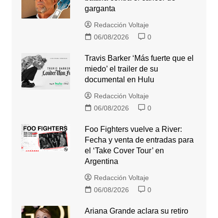
garganta
Redacción Voltaje
06/08/2026
0
Travis Barker ‘Más fuerte que el
miedo’ el trailer de su
documental en Hulu
Redacción Voltaje
06/08/2026
0
Foo Fighters vuelve a River:
Fecha y venta de entradas para
el ‘Take Cover Tour’ en
Argentina
Redacción Voltaje
06/08/2026
0
Ariana Grande aclara su retiro