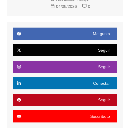
04/08/2026
0
Me gusta
Seguir
Seguir
Conectar
Seguir
Suscríbete