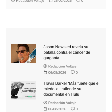
Redacción Voltaje
25/02/2026
0
Jason Newsted revela su
batalla contra el cáncer de
garganta
Redacción Voltaje
06/08/2026
0
Travis Barker ‘Más fuerte que el
miedo’ el trailer de su
documental en Hulu
Redacción Voltaje
06/08/2026
0