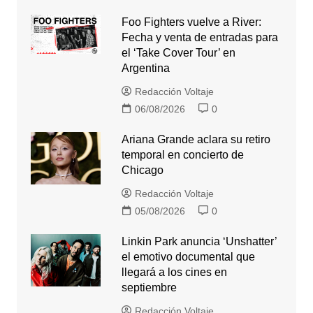
Foo Fighters vuelve a River:
Fecha y venta de entradas para
el ‘Take Cover Tour’ en
Argentina
Redacción Voltaje
06/08/2026
0
Ariana Grande aclara su retiro
temporal en concierto de
Chicago
Redacción Voltaje
05/08/2026
0
Linkin Park anuncia ‘Unshatter’
el emotivo documental que
llegará a los cines en
septiembre
Redacción Voltaje