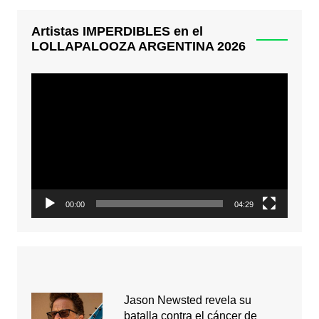
Artistas IMPERDIBLES en el
LOLLAPALOOZA ARGENTINA 2026
Reproductor
de
video
00:00
04:29
Jason Newsted revela su
batalla contra el cáncer de