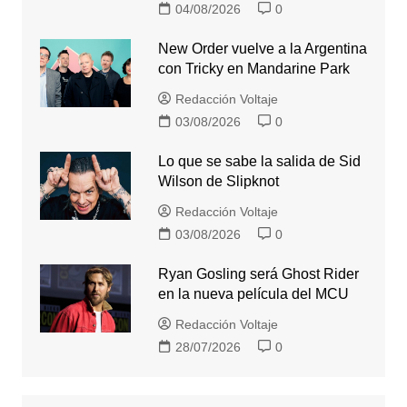
04/08/2026
0
New Order vuelve a la Argentina
con Tricky en Mandarine Park
Redacción Voltaje
03/08/2026
0
Lo que se sabe la salida de Sid
Wilson de Slipknot
Redacción Voltaje
03/08/2026
0
Ryan Gosling será Ghost Rider
en la nueva película del MCU
Redacción Voltaje
28/07/2026
0