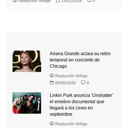
Redacción Voltaje
15/02/2026
0
Ariana Grande aclara su retiro
temporal en concierto de
Chicago
Redacción Voltaje
05/08/2026
0
Linkin Park anuncia ‘Unshatter’
el emotivo documental que
llegará a los cines en
septiembre
Redacción Voltaje