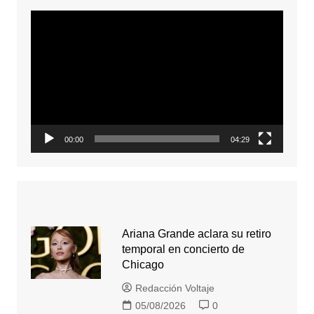
Reproductor
de
video
00:00
04:29
Ariana Grande aclara su retiro
temporal en concierto de
Chicago
Redacción Voltaje
05/08/2026
0