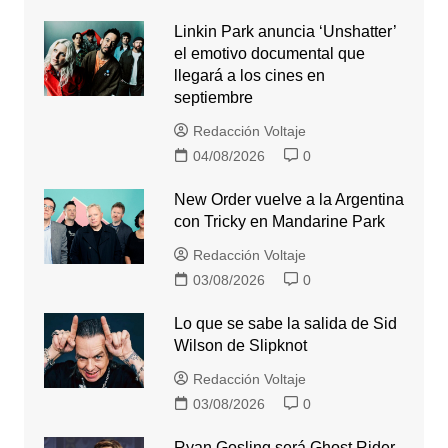
Linkin Park anuncia ‘Unshatter’
el emotivo documental que
llegará a los cines en
septiembre
Redacción Voltaje
04/08/2026
0
New Order vuelve a la Argentina
con Tricky en Mandarine Park
Redacción Voltaje
03/08/2026
0
Lo que se sabe la salida de Sid
Wilson de Slipknot
Redacción Voltaje
03/08/2026
0
Ryan Gosling será Ghost Rider