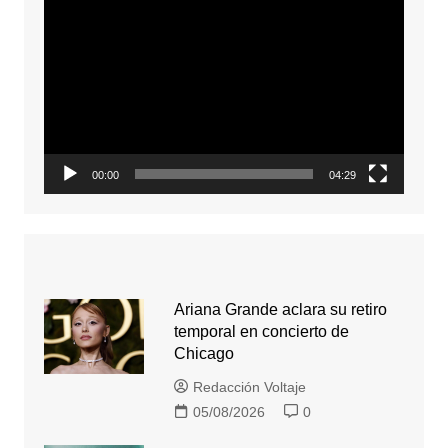
Reproductor
de
video
00:00
04:29
Ariana Grande aclara su retiro
temporal en concierto de
Chicago
Redacción Voltaje
05/08/2026
0