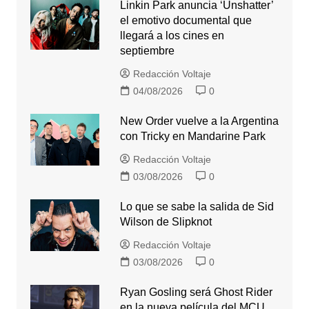
Linkin Park anuncia ‘Unshatter’
el emotivo documental que
llegará a los cines en
septiembre
Redacción Voltaje
04/08/2026
0
New Order vuelve a la Argentina
con Tricky en Mandarine Park
Redacción Voltaje
03/08/2026
0
Lo que se sabe la salida de Sid
Wilson de Slipknot
Redacción Voltaje
03/08/2026
0
Ryan Gosling será Ghost Rider
en la nueva película del MCU