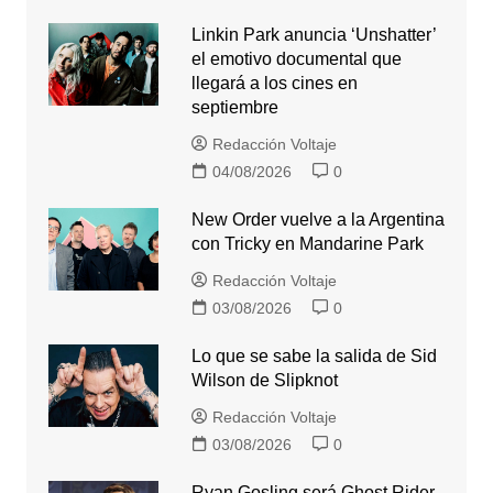
Linkin Park anuncia ‘Unshatter’
el emotivo documental que
llegará a los cines en
septiembre
Redacción Voltaje
04/08/2026
0
New Order vuelve a la Argentina
con Tricky en Mandarine Park
Redacción Voltaje
03/08/2026
0
Lo que se sabe la salida de Sid
Wilson de Slipknot
Redacción Voltaje
03/08/2026
0
Ryan Gosling será Ghost Rider