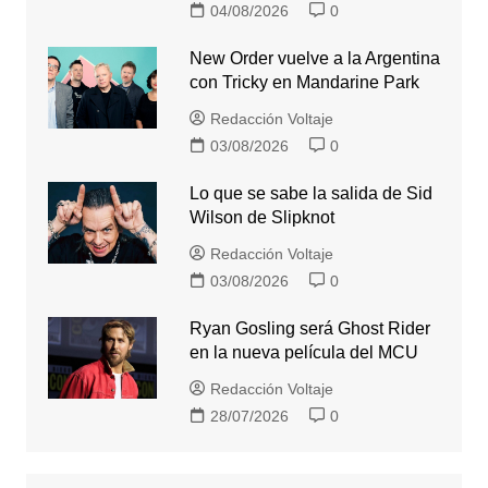
04/08/2026
0
New Order vuelve a la Argentina
con Tricky en Mandarine Park
Redacción Voltaje
03/08/2026
0
Lo que se sabe la salida de Sid
Wilson de Slipknot
Redacción Voltaje
03/08/2026
0
Ryan Gosling será Ghost Rider
en la nueva película del MCU
Redacción Voltaje
28/07/2026
0