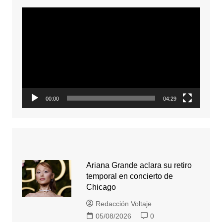
Reproductor
de
video
00:00
04:29
Ariana Grande aclara su retiro
temporal en concierto de
Chicago
Redacción Voltaje
05/08/2026
0