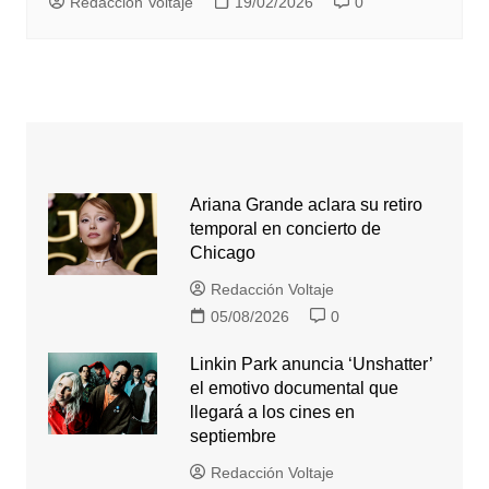
Redacción Voltaje
19/02/2026
0
Ariana Grande aclara su retiro
temporal en concierto de
Chicago
Redacción Voltaje
05/08/2026
0
Linkin Park anuncia ‘Unshatter’
el emotivo documental que
llegará a los cines en
septiembre
Redacción Voltaje