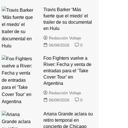
Travis Barker ‘Más
fuerte que el miedo’ el
trailer de su documental
en Hulu
Redacción Voltaje
06/08/2026
0
Foo Fighters vuelve a
River: Fecha y venta de
entradas para el ‘Take
Cover Tour’ en
Argentina
Redacción Voltaje
06/08/2026
0
Ariana Grande aclara su
retiro temporal en
concierto de Chicago