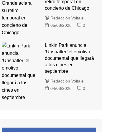
retiro temporal en
concierto de Chicago
Redacción Voltaje
05/08/2026
0
Linkin Park anuncia
‘Unshatter’ el emotivo
documental que llegará
a los cines en
septiembre
Redacción Voltaje
04/08/2026
0