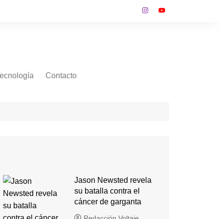
ecnología
Contacto
Jason Newsted revela
su batalla contra el
cáncer de garganta
Redacción Voltaje