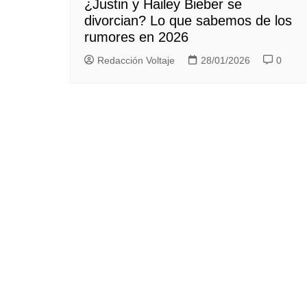
¿Justin y Hailey Bieber se
divorcian? Lo que sabemos de los
rumores en 2026
Redacción Voltaje
28/01/2026
0