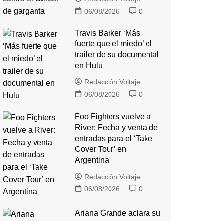
06/08/2026
0
Travis Barker ‘Más
fuerte que el miedo’ el
trailer de su documental
en Hulu
Redacción Voltaje
06/08/2026
0
Foo Fighters vuelve a
River: Fecha y venta de
entradas para el ‘Take
Cover Tour’ en
Argentina
Redacción Voltaje
06/08/2026
0
Ariana Grande aclara su