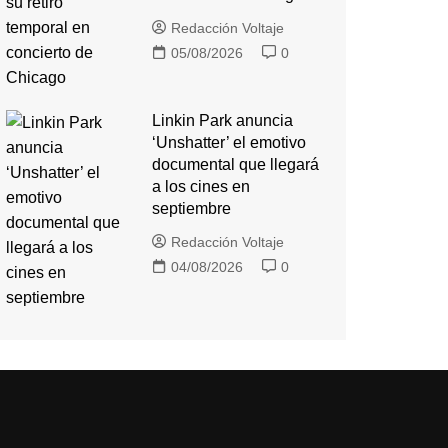
Redacción Voltaje
05/08/2026
0
Linkin Park anuncia
‘Unshatter’ el emotivo
documental que llegará
a los cines en
septiembre
Redacción Voltaje
04/08/2026
0