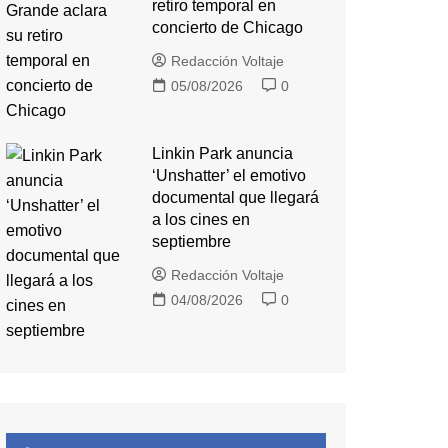
retiro temporal en
concierto de Chicago
Redacción Voltaje
05/08/2026
0
Linkin Park anuncia
‘Unshatter’ el emotivo
documental que llegará
a los cines en
septiembre
Redacción Voltaje
04/08/2026
0