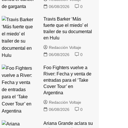
06/08/2026
0
Travis Barker ‘Más
fuerte que el miedo’ el
trailer de su documental
en Hulu
Redacción Voltaje
06/08/2026
0
Foo Fighters vuelve a
River: Fecha y venta de
entradas para el ‘Take
Cover Tour’ en
Argentina
Redacción Voltaje
06/08/2026
0
Ariana Grande aclara su