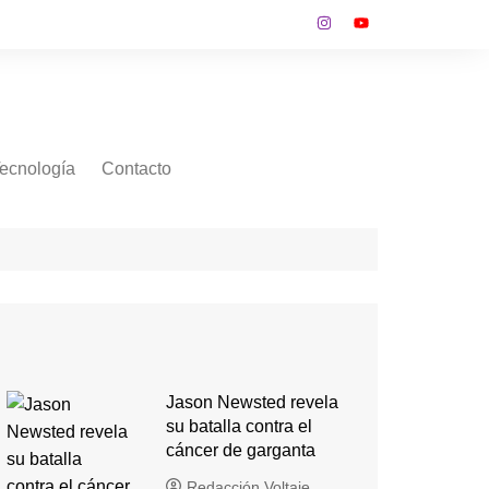
ecnología
Contacto
Jason Newsted revela
su batalla contra el
cáncer de garganta
Redacción Voltaje