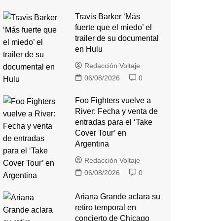
Travis Barker ‘Más
fuerte que el miedo’ el
trailer de su documental
en Hulu
Redacción Voltaje
06/08/2026
0
Foo Fighters vuelve a
River: Fecha y venta de
entradas para el ‘Take
Cover Tour’ en
Argentina
Redacción Voltaje
06/08/2026
0
Ariana Grande aclara su
retiro temporal en
concierto de Chicago