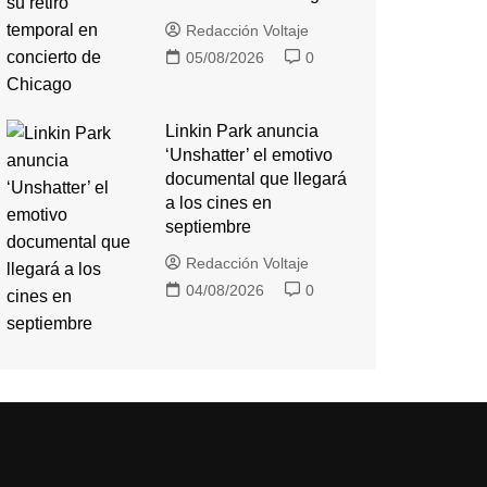
Redacción Voltaje
05/08/2026
0
Linkin Park anuncia
‘Unshatter’ el emotivo
documental que llegará
a los cines en
septiembre
Redacción Voltaje
04/08/2026
0