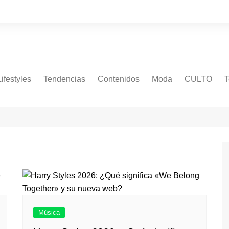
Lifestyles
Tendencias
Contenidos
Moda
CULTO
T
Música