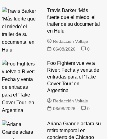
Travis Barker ‘Más
fuerte que el miedo’ el
trailer de su documental
en Hulu
Redacción Voltaje
06/08/2026
0
Foo Fighters vuelve a
River: Fecha y venta de
entradas para el ‘Take
Cover Tour’ en
Argentina
Redacción Voltaje
06/08/2026
0
Ariana Grande aclara su
retiro temporal en
concierto de Chicago