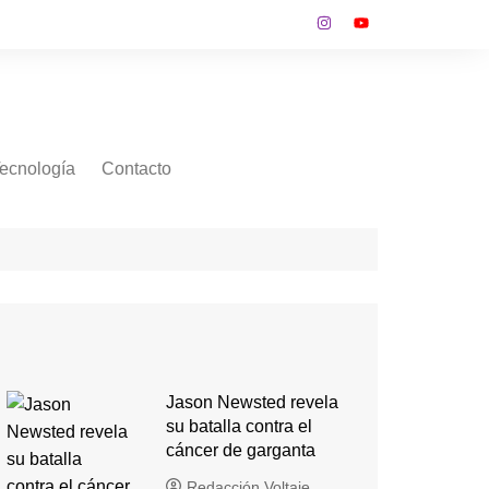
ecnología
Contacto
Jason Newsted revela
su batalla contra el
cáncer de garganta
Redacción Voltaje