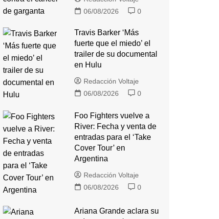
06/08/2026
0
Travis Barker ‘Más
fuerte que el miedo’ el
trailer de su documental
en Hulu
Redacción Voltaje
06/08/2026
0
Foo Fighters vuelve a
River: Fecha y venta de
entradas para el ‘Take
Cover Tour’ en
Argentina
Redacción Voltaje
06/08/2026
0
Ariana Grande aclara su