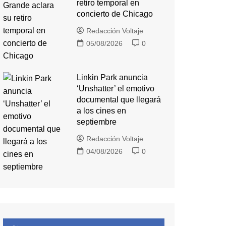
retiro temporal en
concierto de Chicago
Redacción Voltaje
05/08/2026
0
Linkin Park anuncia
‘Unshatter’ el emotivo
documental que llegará
a los cines en
septiembre
Redacción Voltaje
04/08/2026
0