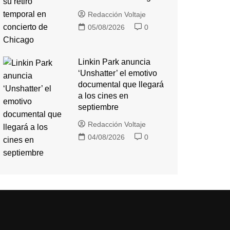
Redacción Voltaje
05/08/2026
0
Linkin Park anuncia
‘Unshatter’ el emotivo
documental que llegará
a los cines en
septiembre
Redacción Voltaje
04/08/2026
0