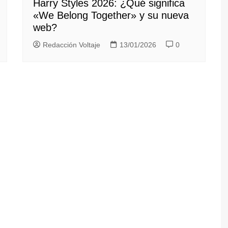
Harry Styles 2026: ¿Qué significa
«We Belong Together» y su nueva
web?
Redacción Voltaje
13/01/2026
0