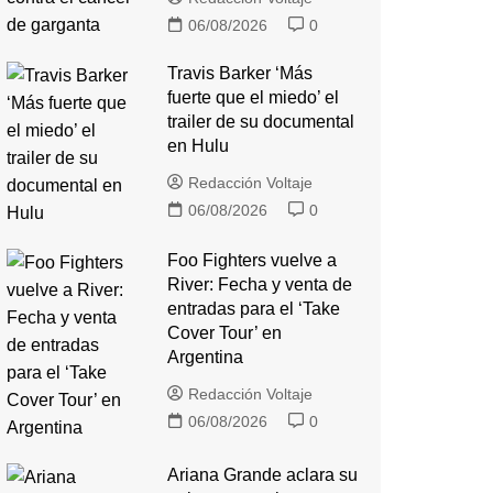
06/08/2026
0
Travis Barker ‘Más
fuerte que el miedo’ el
trailer de su documental
en Hulu
Redacción Voltaje
06/08/2026
0
Foo Fighters vuelve a
River: Fecha y venta de
entradas para el ‘Take
Cover Tour’ en
Argentina
Redacción Voltaje
06/08/2026
0
Ariana Grande aclara su