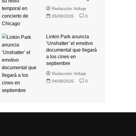
Redacción Voltaje
05/08/2026
0
Linkin Park anuncia
‘Unshatter’ el emotivo
documental que llegará
a los cines en
septiembre
Redacción Voltaje
04/08/2026
0