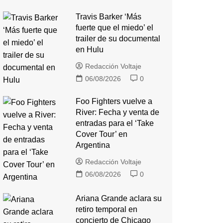
Travis Barker ‘Más
fuerte que el miedo’ el
trailer de su documental
en Hulu
Redacción Voltaje
06/08/2026
0
Foo Fighters vuelve a
River: Fecha y venta de
entradas para el ‘Take
Cover Tour’ en
Argentina
Redacción Voltaje
06/08/2026
0
Ariana Grande aclara su
retiro temporal en
concierto de Chicago