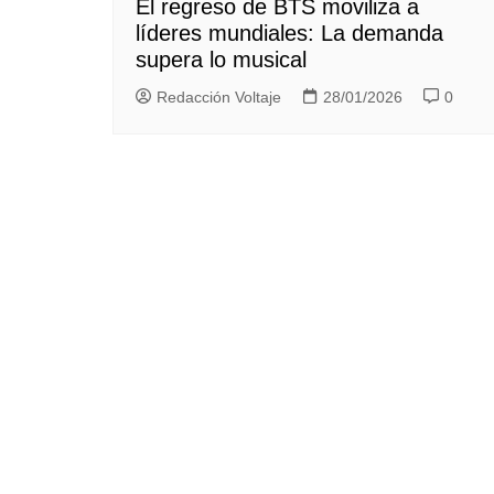
El regreso de BTS moviliza a
líderes mundiales: La demanda
supera lo musical
Redacción Voltaje
28/01/2026
0