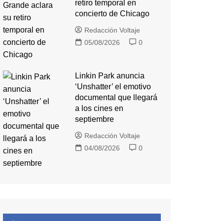
retiro temporal en
concierto de Chicago
Redacción Voltaje
05/08/2026
0
Linkin Park anuncia
‘Unshatter’ el emotivo
documental que llegará
a los cines en
septiembre
Redacción Voltaje
04/08/2026
0