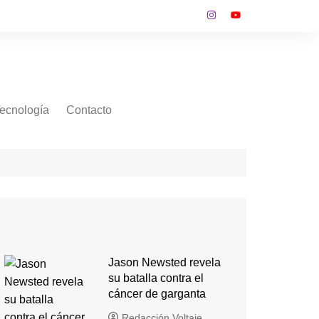
ecnología
Contacto
Jason Newsted revela
su batalla contra el
cáncer de garganta
Redacción Voltaje