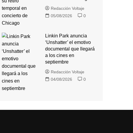
Redacción Voltaje
05/08/2026
0
Linkin Park anuncia
‘Unshatter’ el emotivo
documental que llegará
a los cines en
septiembre
Redacción Voltaje
04/08/2026
0