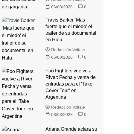
06/08/2026
0
Travis Barker ‘Más
fuerte que el miedo’ el
trailer de su documental
en Hulu
Redacción Voltaje
06/08/2026
0
Foo Fighters vuelve a
River: Fecha y venta de
entradas para el ‘Take
Cover Tour’ en
Argentina
Redacción Voltaje
06/08/2026
0
Ariana Grande aclara su