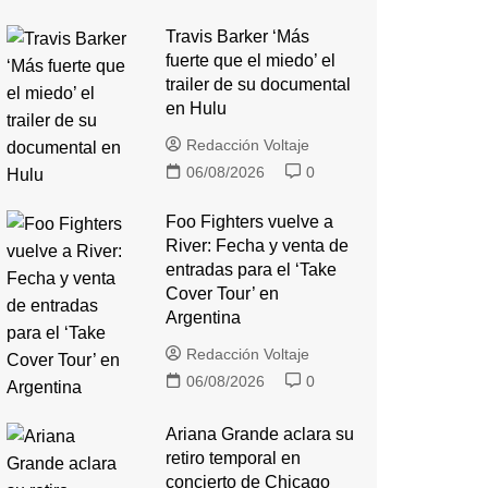
Travis Barker ‘Más
fuerte que el miedo’ el
trailer de su documental
en Hulu
Redacción Voltaje
06/08/2026
0
Foo Fighters vuelve a
River: Fecha y venta de
entradas para el ‘Take
Cover Tour’ en
Argentina
Redacción Voltaje
06/08/2026
0
Ariana Grande aclara su
retiro temporal en
concierto de Chicago