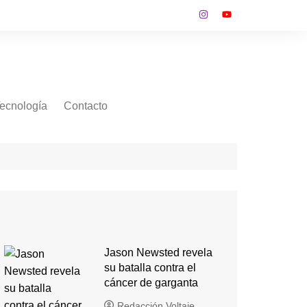
ecnología
Contacto
Jason Newsted revela
su batalla contra el
cáncer de garganta
Redacción Voltaje