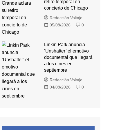
retiro temporal en
concierto de Chicago
Redacción Voltaje
05/08/2026
0
Linkin Park anuncia
‘Unshatter’ el emotivo
documental que llegará
a los cines en
septiembre
Redacción Voltaje
04/08/2026
0