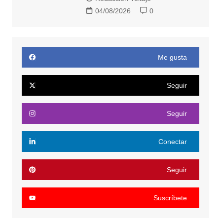
04/08/2026
0
Me gusta
Seguir
Seguir
Conectar
Seguir
Suscríbete