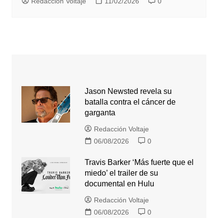
Redacción Voltaje
11/02/2026
0
Jason Newsted revela su
batalla contra el cáncer de
garganta
Redacción Voltaje
06/08/2026
0
Travis Barker ‘Más fuerte que el
miedo’ el trailer de su
documental en Hulu
Redacción Voltaje
06/08/2026
0