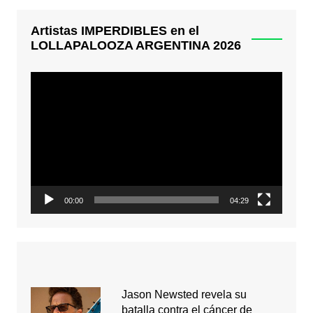
Artistas IMPERDIBLES en el
LOLLAPALOOZA ARGENTINA 2026
Reproductor
de
video
00:00
04:29
Jason Newsted revela su
batalla contra el cáncer de