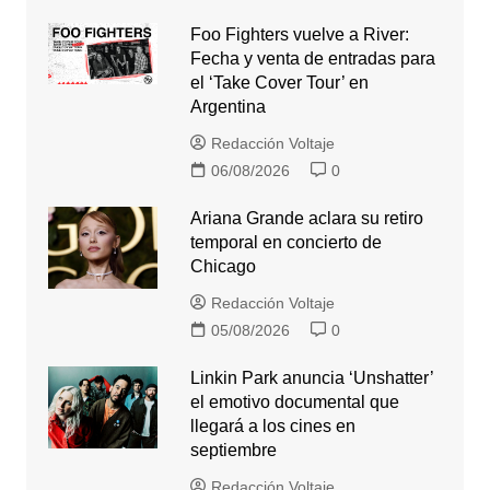
Foo Fighters vuelve a River:
Fecha y venta de entradas para
el ‘Take Cover Tour’ en
Argentina
Redacción Voltaje
06/08/2026
0
Ariana Grande aclara su retiro
temporal en concierto de
Chicago
Redacción Voltaje
05/08/2026
0
Linkin Park anuncia ‘Unshatter’
el emotivo documental que
llegará a los cines en
septiembre
Redacción Voltaje