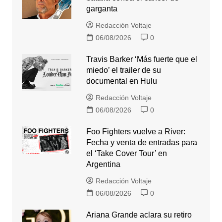
garganta
Redacción Voltaje
06/08/2026
0
Travis Barker ‘Más fuerte que el
miedo’ el trailer de su
documental en Hulu
Redacción Voltaje
06/08/2026
0
Foo Fighters vuelve a River:
Fecha y venta de entradas para
el ‘Take Cover Tour’ en
Argentina
Redacción Voltaje
06/08/2026
0
Ariana Grande aclara su retiro