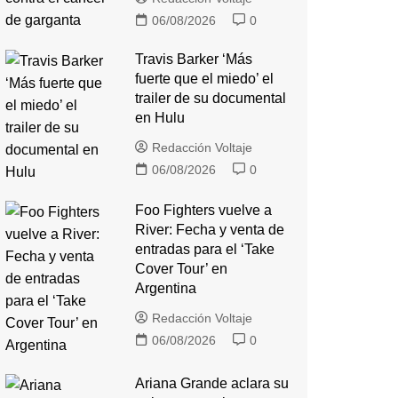
06/08/2026
0
Travis Barker ‘Más
fuerte que el miedo’ el
trailer de su documental
en Hulu
Redacción Voltaje
06/08/2026
0
Foo Fighters vuelve a
River: Fecha y venta de
entradas para el ‘Take
Cover Tour’ en
Argentina
Redacción Voltaje
06/08/2026
0
Ariana Grande aclara su