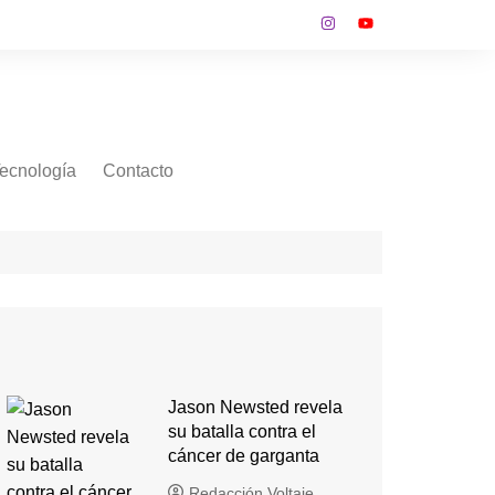
ecnología
Contacto
Jason Newsted revela
su batalla contra el
cáncer de garganta
Redacción Voltaje