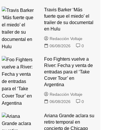
Travis Barker ‘Más
fuerte que el miedo’ el
trailer de su documental
en Hulu
Redacción Voltaje
06/08/2026
0
Foo Fighters vuelve a
River: Fecha y venta de
entradas para el ‘Take
Cover Tour’ en
Argentina
Redacción Voltaje
06/08/2026
0
Ariana Grande aclara su
retiro temporal en
concierto de Chicago