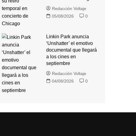
Redacción Voltaje
05/08/2026
0
Linkin Park anuncia
‘Unshatter’ el emotivo
documental que llegará
a los cines en
septiembre
Redacción Voltaje
04/08/2026
0