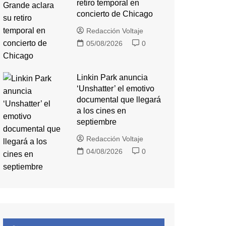
retiro temporal en
concierto de Chicago
Redacción Voltaje
05/08/2026
0
Linkin Park anuncia
‘Unshatter’ el emotivo
documental que llegará
a los cines en
septiembre
Redacción Voltaje
04/08/2026
0