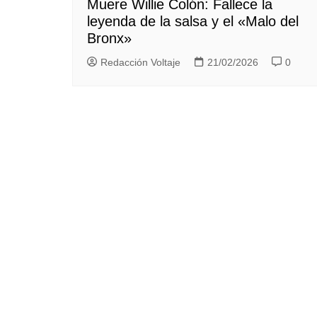
Muere Willie Colón: Fallece la
leyenda de la salsa y el «Malo del
Bronx»
Redacción Voltaje
21/02/2026
0