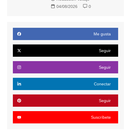
04/08/2026
0
Me gusta
Seguir
Seguir
Conectar
Seguir
Suscríbete