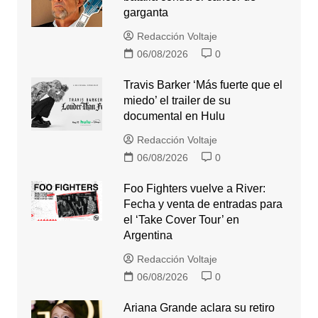
garganta
Redacción Voltaje
06/08/2026
0
Travis Barker ‘Más fuerte que el
miedo’ el trailer de su
documental en Hulu
Redacción Voltaje
06/08/2026
0
Foo Fighters vuelve a River:
Fecha y venta de entradas para
el ‘Take Cover Tour’ en
Argentina
Redacción Voltaje
06/08/2026
0
Ariana Grande aclara su retiro