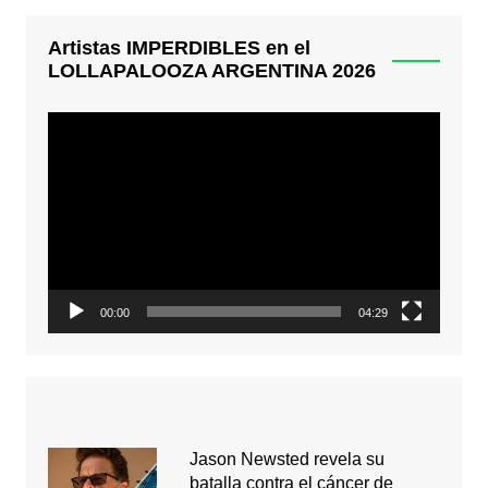
Artistas IMPERDIBLES en el
LOLLAPALOOZA ARGENTINA 2026
Reproductor
de
video
00:00
04:29
Jason Newsted revela su
batalla contra el cáncer de