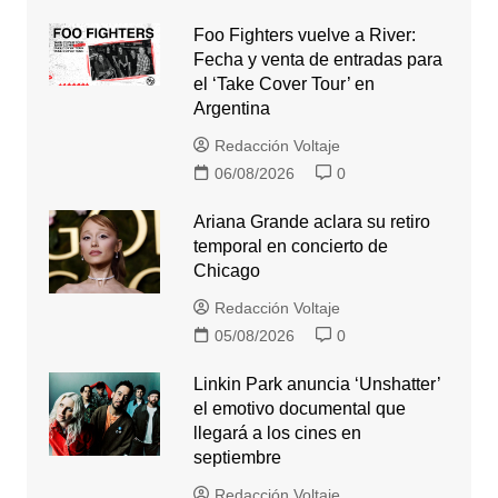
Foo Fighters vuelve a River:
Fecha y venta de entradas para
el ‘Take Cover Tour’ en
Argentina
Redacción Voltaje
06/08/2026
0
Ariana Grande aclara su retiro
temporal en concierto de
Chicago
Redacción Voltaje
05/08/2026
0
Linkin Park anuncia ‘Unshatter’
el emotivo documental que
llegará a los cines en
septiembre
Redacción Voltaje