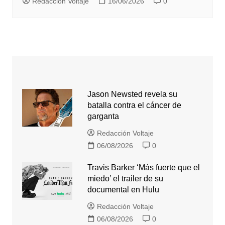
Redacción Voltaje
16/06/2026
0
Jason Newsted revela su
batalla contra el cáncer de
garganta
Redacción Voltaje
06/08/2026
0
Travis Barker ‘Más fuerte que el
miedo’ el trailer de su
documental en Hulu
Redacción Voltaje
06/08/2026
0