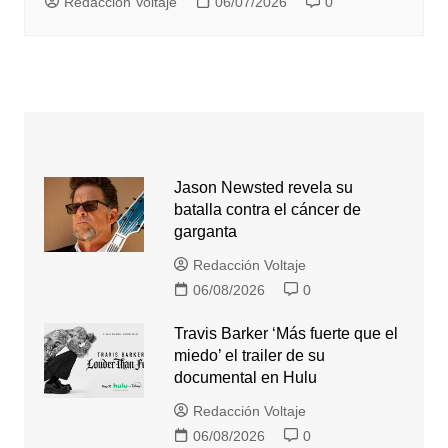
Redacción Voltaje
06/07/2026
0
Jason Newsted revela su
batalla contra el cáncer de
garganta
Redacción Voltaje
06/08/2026
0
Travis Barker ‘Más fuerte que el
miedo’ el trailer de su
documental en Hulu
Redacción Voltaje
06/08/2026
0