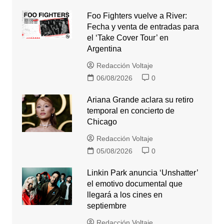
Foo Fighters vuelve a River:
Fecha y venta de entradas para
el ‘Take Cover Tour’ en
Argentina
Redacción Voltaje
06/08/2026
0
Ariana Grande aclara su retiro
temporal en concierto de
Chicago
Redacción Voltaje
05/08/2026
0
Linkin Park anuncia ‘Unshatter’
el emotivo documental que
llegará a los cines en
septiembre
Redacción Voltaje