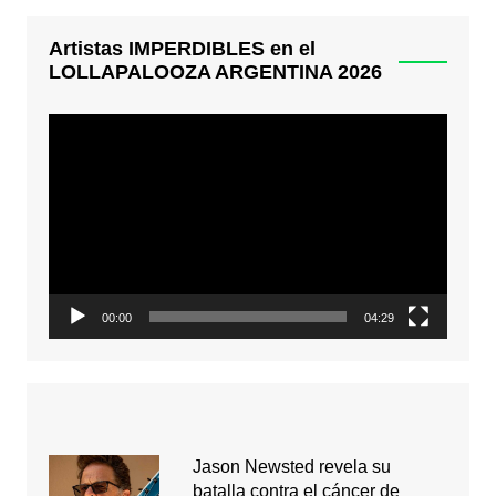
Artistas IMPERDIBLES en el
LOLLAPALOOZA ARGENTINA 2026
Reproductor
de
video
00:00
04:29
Jason Newsted revela su
batalla contra el cáncer de