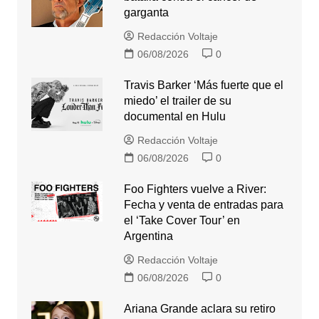
garganta
Redacción Voltaje
06/08/2026
0
Travis Barker ‘Más fuerte que el
miedo’ el trailer de su
documental en Hulu
Redacción Voltaje
06/08/2026
0
Foo Fighters vuelve a River:
Fecha y venta de entradas para
el ‘Take Cover Tour’ en
Argentina
Redacción Voltaje
06/08/2026
0
Ariana Grande aclara su retiro