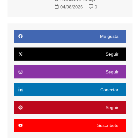
04/08/2026
0
Me gusta
Seguir
Seguir
Conectar
Seguir
Suscríbete