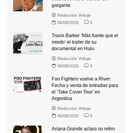
garganta
Redacción Voltaje
06/08/2026
0
Travis Barker ‘Más fuerte que el
miedo’ el trailer de su
documental en Hulu
Redacción Voltaje
06/08/2026
0
Foo Fighters vuelve a River:
Fecha y venta de entradas para
el ‘Take Cover Tour’ en
Argentina
Redacción Voltaje
06/08/2026
0
Ariana Grande aclara su retiro