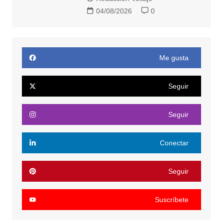
04/08/2026
0
Me gusta
Seguir
Seguir
Conectar
Seguir
Suscríbete