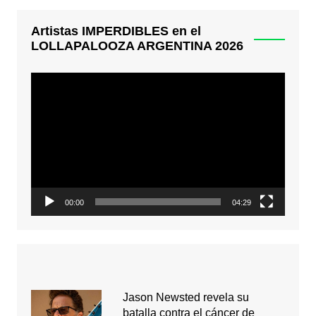
Artistas IMPERDIBLES en el
LOLLAPALOOZA ARGENTINA 2026
Reproductor
de
video
00:00
04:29
Jason Newsted revela su
batalla contra el cáncer de