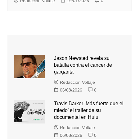
Redacción Voltaje
19/01/2026
0
Jason Newsted revela su
batalla contra el cáncer de
garganta
Redacción Voltaje
06/08/2026
0
Travis Barker ‘Más fuerte que el
miedo’ el trailer de su
documental en Hulu
Redacción Voltaje
06/08/2026
0