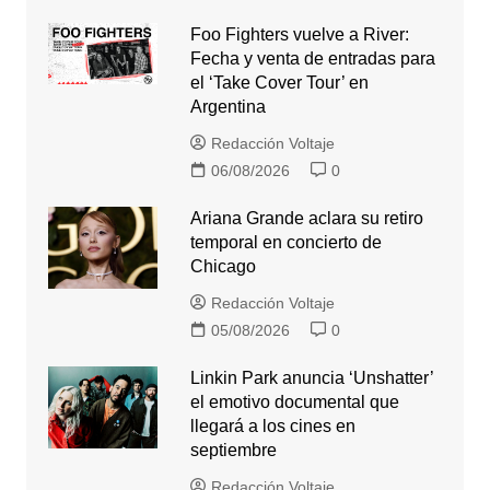
Foo Fighters vuelve a River:
Fecha y venta de entradas para
el ‘Take Cover Tour’ en
Argentina
Redacción Voltaje
06/08/2026
0
Ariana Grande aclara su retiro
temporal en concierto de
Chicago
Redacción Voltaje
05/08/2026
0
Linkin Park anuncia ‘Unshatter’
el emotivo documental que
llegará a los cines en
septiembre
Redacción Voltaje