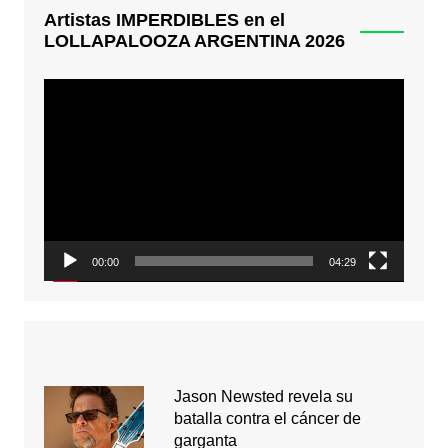
Artistas IMPERDIBLES en el
LOLLAPALOOZA ARGENTINA 2026
Reproductor
de
video
00:00
04:29
Jason Newsted revela su
batalla contra el cáncer de
garganta