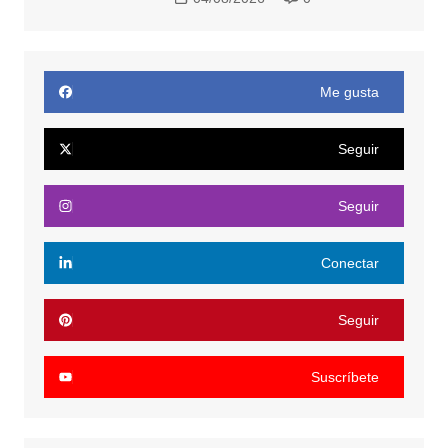
Me gusta
Seguir
Seguir
Conectar
Seguir
Suscríbete