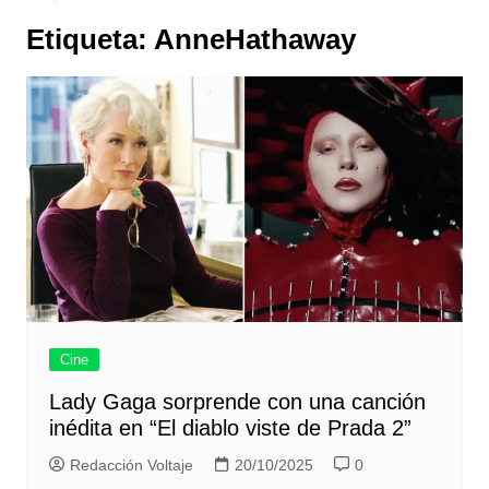
Etiqueta:
AnneHathaway
Cine
Lady Gaga sorprende con una canción
inédita en “El diablo viste de Prada 2”
Redacción Voltaje
20/10/2025
0