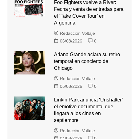
Foo Fighters vuelve a River:
Fecha y venta de entradas para
el ‘Take Cover Tour’ en
Argentina
Redacción Voltaje
06/08/2026
0
Ariana Grande aclara su retiro
temporal en concierto de
Chicago
Redacción Voltaje
05/08/2026
0
Linkin Park anuncia ‘Unshatter’
el emotivo documental que
llegará a los cines en
septiembre
Redacción Voltaje
04/08/2026
0