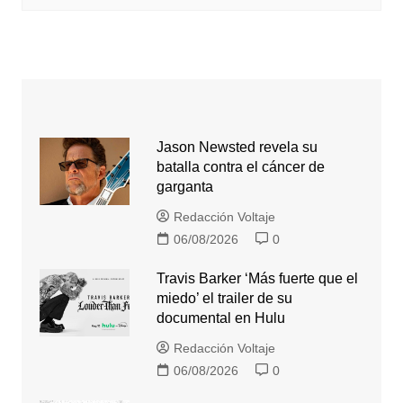
Jason Newsted revela su
batalla contra el cáncer de
garganta
Redacción Voltaje
06/08/2026
0
Travis Barker ‘Más fuerte que el
miedo’ el trailer de su
documental en Hulu
Redacción Voltaje
06/08/2026
0