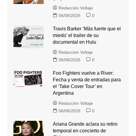
Redacción Voltaje
06/08/2026
0
Travis Barker ‘Más fuerte que el
miedo’ el trailer de su
documental en Hulu
Redacción Voltaje
06/08/2026
0
Foo Fighters vuelve a River:
Fecha y venta de entradas para
el ‘Take Cover Tour’ en
Argentina
Redacción Voltaje
06/08/2026
0
Ariana Grande aclara su retiro
temporal en concierto de